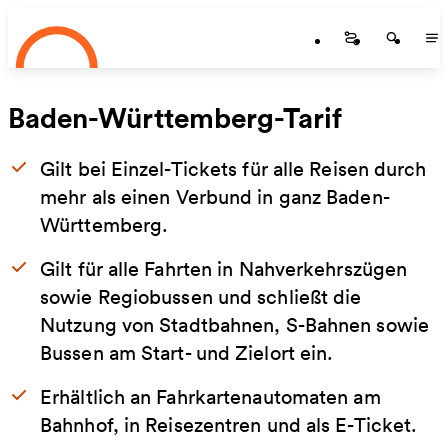
Startseite
Zum Hauptinhalt springen
Startseite
Startse
St
Baden-Württemberg-Tarif
Gilt bei Einzel-Tickets für alle Reisen durch
mehr als einen Verbund in ganz Baden-
Württemberg.
Gilt für alle Fahrten in Nahverkehrszügen
sowie Regiobussen und schließt die
Nutzung von Stadtbahnen, S-Bahnen sowie
Bussen am Start- und Zielort ein.
Erhältlich an Fahrkartenautomaten am
Bahnhof, in Reisezentren und als E-Ticket.