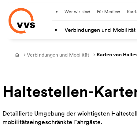
Startseite
Wer wir sind
Für Medien
Karri
Zum Hauptinhalt springen
Verbindungen und Mobilität
Karten von Haltes
Verbindungen und Mobilität
Frontpage
Haltestellen-Karte
Detaillierte Umgebung der wichtigsten Haltestell
mobilitätseingeschränkte Fahrgäste.