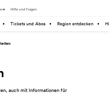
ere
Hilfe und Fragen
Tickets und Abos
Region entdecken
Hi
tellen
n
en, auch mit Informationen für