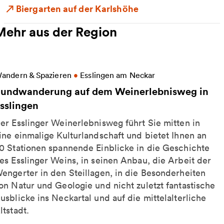
Biergarten auf der Karlshöhe
Mehr aus der Region
eitere Informationen zu Rundwanderung auf dem We
andern & Spazieren
•
Esslingen am Neckar
undwanderung auf dem Weinerlebnisweg in
sslingen
er Esslinger Weinerlebnisweg führt Sie mitten in
ine einmalige Kulturlandschaft und bietet Ihnen an
0 Stationen spannende Einblicke in die Geschichte
es Esslinger Weins, in seinen Anbau, die Arbeit der
engerter in den Steillagen, in die Besonderheiten
on Natur und Geologie und nicht zuletzt fantastische
usblicke ins Neckartal und auf die mittelalterliche
ltstadt.