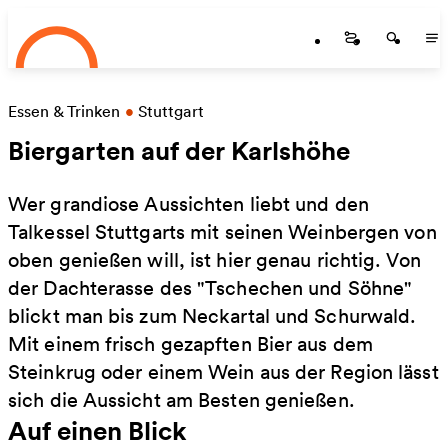
Startseite
Zum Hauptinhalt springen
Startseite
Startse
St
Essen & Trinken
•
Stuttgart
Biergarten auf der Karlshöhe
Wer grandiose Aussichten liebt und den
Talkessel Stuttgarts mit seinen Weinbergen von
oben genießen will, ist hier genau richtig. Von
der Dachterasse des "Tschechen und Söhne"
blickt man bis zum Neckartal und Schurwald.
Mit einem frisch gezapften Bier aus dem
Steinkrug oder einem Wein aus der Region lässt
sich die Aussicht am Besten genießen.
Auf einen Blick