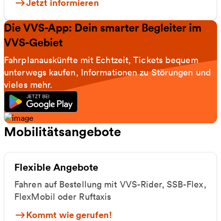
Jetzt informieren
Die VVS-App: Dein smarter Begleiter im
VVS-Gebiet
Fahrplanauskünfte mit Echtzeit, Tickets bequem
unterwegs kaufen, Informationen zu Störungen und
vieles mehr.
Mobilitätsangebote
Flexible Angebote
Fahren auf Bestellung mit VVS-Rider, SSB-Flex,
FlexMobil oder Ruftaxis
Kommt wie gerufen!