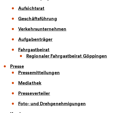
Aufsichtsrat
Geschäftsführung
Verkehrsunternehmen
Aufgabenträger
Fahrgastbeirat
Regionaler Fahrgastbeirat Göppingen
Presse
Pressemitteilungen
Mediathek
Presseverteiler
Foto- und Drehgenehmigungen