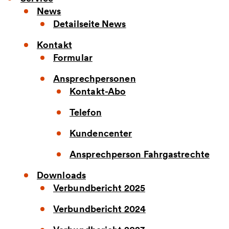
News
Detailseite News
Kontakt
Formular
Ansprechpersonen
Kontakt-Abo
Telefon
Kundencenter
Ansprechperson Fahrgastrechte
Downloads
Verbundbericht 2025
Verbundbericht 2024