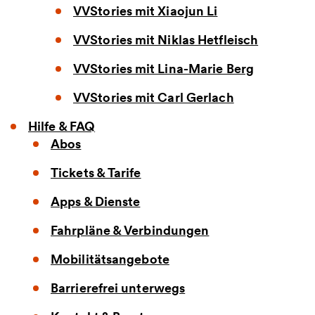
VVStories mit Xiaojun Li
VVStories mit Niklas Hetfleisch
VVStories mit Lina-Marie Berg
VVStories mit Carl Gerlach
Hilfe & FAQ
Abos
Tickets & Tarife
Apps & Dienste
Fahrpläne & Verbindungen
Mobilitätsangebote
Barrierefrei unterwegs