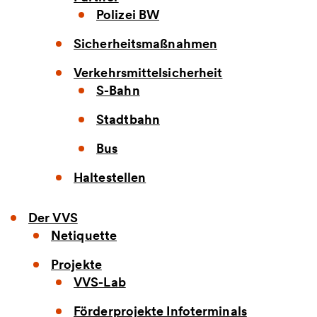
Polizei BW
Sicherheitsmaßnahmen
Verkehrsmittelsicherheit
S-Bahn
Stadtbahn
Bus
Haltestellen
Der VVS
Netiquette
Projekte
VVS-Lab
Förderprojekte Infoterminals