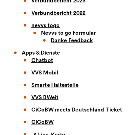
Verbundbericht 2023
Verbundbericht 2022
nevvs togo
Nevvs to go Formular
Danke Feedback
Apps & Dienste
Chatbot
VVS Mobil
Smarte Haltestelle
VVS BWeit
CiCoBW meets Deutschland-Ticket
CiCoBW
Live-Karte