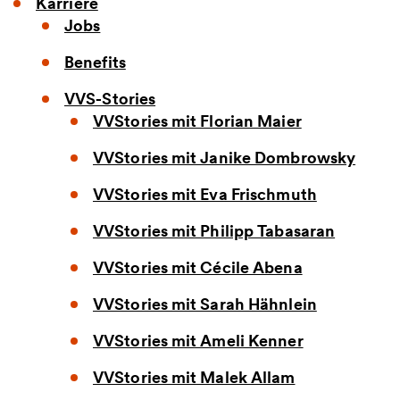
Karriere
Jobs
Benefits
VVS-Stories
VVStories mit Florian Maier
VVStories mit Janike Dombrowsky
VVStories mit Eva Frischmuth
VVStories mit Philipp Tabasaran
VVStories mit Cécile Abena
VVStories mit Sarah Hähnlein
VVStories mit Ameli Kenner
VVStories mit Malek Allam