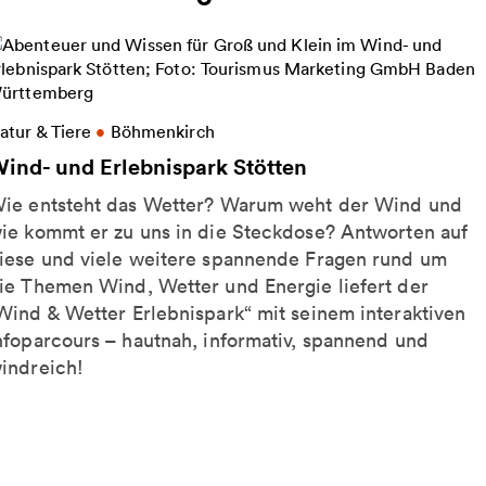
eitere Informationen zu Wind- und Erlebnispark Stö
atur & Tiere
•
Böhmenkirch
ind- und Erlebnispark Stötten
ie entsteht das Wetter? Warum weht der Wind und
ie kommt er zu uns in die Steckdose? Antworten auf
iese und viele weitere spannende Fragen rund um
ie Themen Wind, Wetter und Energie liefert der
Wind & Wetter Erlebnispark“ mit seinem interaktiven
nfoparcours – hautnah, informativ, spannend und
indreich!