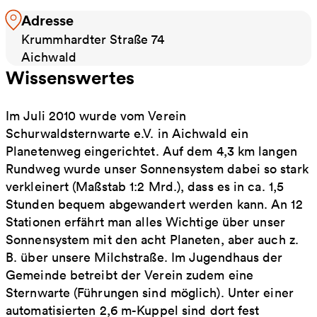
Adresse
Krummhardter Straße 74
Aichwald
Wissenswertes
Im Juli 2010 wurde vom Verein
Schurwaldsternwarte e.V. in Aichwald ein
Planetenweg eingerichtet. Auf dem 4,3 km langen
Rundweg wurde unser Sonnensystem dabei so stark
verkleinert (Maßstab 1:2 Mrd.), dass es in ca. 1,5
Stunden bequem abgewandert werden kann. An 12
Stationen erfährt man alles Wichtige über unser
Sonnensystem mit den acht Planeten, aber auch z.
B. über unsere Milchstraße. Im Jugendhaus der
Gemeinde betreibt der Verein zudem eine
Sternwarte (Führungen sind möglich). Unter einer
automatisierten 2,6 m-Kuppel sind dort fest