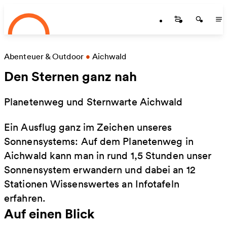
Startseite
Zum Hauptinhalt springen
Startseite
Startse
St
Abenteuer & Outdoor
•
Aichwald
Den Sternen ganz nah
Planetenweg und Sternwarte Aichwald
Ein Ausflug ganz im Zeichen unseres
Sonnensystems: Auf dem Planetenweg in
Aichwald kann man in rund 1,5 Stunden unser
Sonnensystem erwandern und dabei an 12
Stationen Wissenswertes an Infotafeln
erfahren.
Auf einen Blick