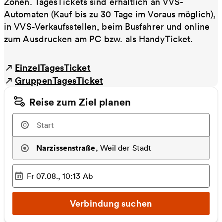
Zonen. TagesTickets sind erhältlich an VVS-
Automaten (Kauf bis zu 30 Tage im Voraus möglich),
in VVS-Verkaufsstellen, beim Busfahrer und online
zum Ausdrucken am PC bzw. als HandyTicket.
EinzelTagesTicket
GruppenTagesTicket
Reise zum Ziel planen
Narzissenstraße
,
Weil der Stadt
Fr 07.08., 10:13
Ab
Ausgewählter Zeitpunkt
:
Verbindung suchen