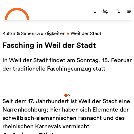
Startseite
Zum Hauptinhalt springen
Startseite
Startse
St
Kultur & Sehenswürdigkeiten
•
Weil der Stadt
Fasching in Weil der Stadt
In Weil der Stadt findet am Sonntag, 15. Februar
der traditionelle Faschingsumzug statt
Seit dem 17. Jahrhundert ist Weil der Stadt eine
Narrenhochburg; hier haben sich Elemente der
schwäbisch-alemannischen Fasnacht und des
rheinischen Karnevals vermischt.