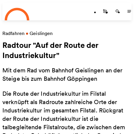
Startseite
Zum Hauptinhalt springen
Startseite
Startse
St
Radfahren
•
Geislingen
Radtour "Auf der Route der
Industriekultur"
Mit dem Rad vom Bahnhof Geislingen an der
Steige bis zum Bahnhof Göppingen
Die Route der Industriekultur im Filstal
verknüpft als Radroute zahlreiche Orte der
Industriekultur im gesamten Filstal. Rückgrat
der Route der Industriekultur ist die
talbegleitende Filstalroute, die zwischen dem