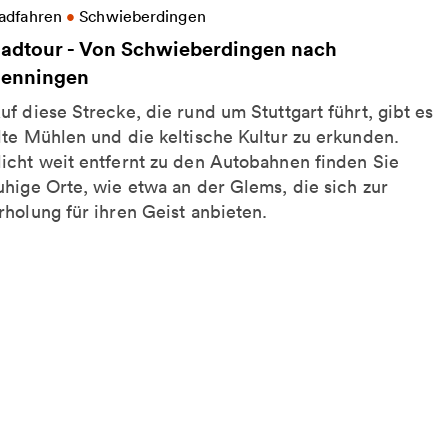
eitere Informationen zu Radtour - Von Schwieberdi
adfahren
•
Schwieberdingen
adtour - Von Schwieberdingen nach
enningen
uf diese Strecke, die rund um Stuttgart führt, gibt es
lte Mühlen und die keltische Kultur zu erkunden.
icht weit entfernt zu den Autobahnen finden Sie
uhige Orte, wie etwa an der Glems, die sich zur
rholung für ihren Geist anbieten.