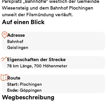
Parkplatz „Bahnhöfle“ westlich der Gemeinde
Wiesensteig und dem Bahnhof Plochingen
unweit der Filsmündung verläuft.
Auf einen Blick
Adresse
Bahnhof
Geislingen
Eigenschaften der Strecke
78 km Länge, 700 Höhenmeter
Route
Start:
Plochingen
Ende:
Göppingen
Wegbeschreibung