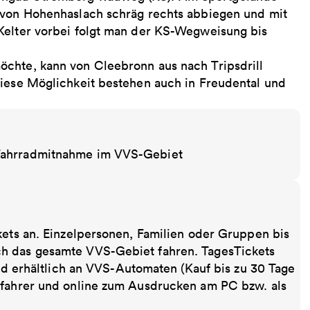
e von Hohenhaslach schräg rechts abbiegen und mit
Kelter vorbei folgt man der KS-Wegweisung bis
öchte, kann von Cleebronn aus nach Tripsdrill
Diese Möglichkeit bestehen auch in Freudental und
 Fahrradmitnahme im VVS-Gebiet
kets an. Einzelpersonen, Familien oder Gruppen bis
ch das gesamte VVS-Gebiet fahren. TagesTickets
ind erhältlich an VVS-Automaten (Kauf bis zu 30 Tage
sfahrer und online zum Ausdrucken am PC bzw. als