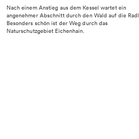
Nach einem Anstieg aus dem Kessel wartet ein
angenehmer Abschnitt durch den Wald auf die Radl
Besonders schön ist der Weg durch das
Naturschutzgebiet Eichenhain.