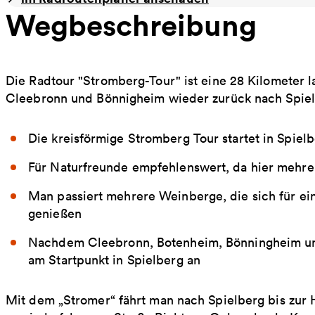
Wegbeschreibung
Die Radtour "Stromberg-Tour" ist eine 28 Kilometer l
Cleebronn und Bönnigheim wieder zurück nach Spiel
Die kreisförmige Stromberg Tour startet in Spiel
Für Naturfreunde empfehlenswert, da hier mehre
Man passiert mehrere Weinberge, die sich für ei
genießen
Nachdem Cleebronn, Botenheim, Bönningheim un
am Startpunkt in Spielberg an
Mit dem „Stromer“ fährt man nach Spielberg bis zur H