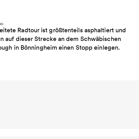
tete Radtour ist größtenteils asphaltiert und
nen auf dieser Strecke an dem Schwäbischen
gh in Bönningheim einen Stopp einlegen.