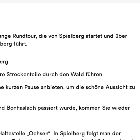
ange Rundtour, die von Spielberg startet und über
berg führt.
berg
re Streckenteile durch den Wald führen
ne kurzen Pause anbieten, um die schöne Aussicht zu
d Bonhaslach passiert wurde, kommen Sie wieder
altestelle „Ochsen“. In Spielberg folgt man der