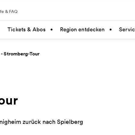
lfe & FAQ
Tickets & Abos
Region entdecken
Servi
 - Stromberg-Tour
our
nigheim zurück nach Spielberg