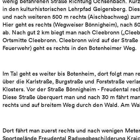
wenig befahrenen Straße Richtung Ochsenbach. Kurz
in den kulturhistorischen Lehrpfad Geigersberg. Diese
und nach weiteren 500 m rechts (Aischbachweg) zum
Hier geht es rechts (Wegweiser Bönnigheim), nach 50
ab. Nach gut 2 km biegt man nach Cleebronn („Cleebro
Ortsmitte Cleebronn. Cleebronn wird auf der Straße
Feuerwehr) geht es rechts in den Botenheimer Weg.
Im Tal geht es weiter bis Botenheim, dort folgt man
über die Karlstraße, Burgstraße und Forststraße verl
Klosters. Vor der Straße Bönnigheim - Freudental rech
Diese Straße überquert man und nach 30 m fährt man
rechts und auf breitem Weg durch den Wald. Am Wald
Dort fährt man zuerst rechts und nach wenigen Met
Sportgelände Freudental Radwegbeschilderung Krai