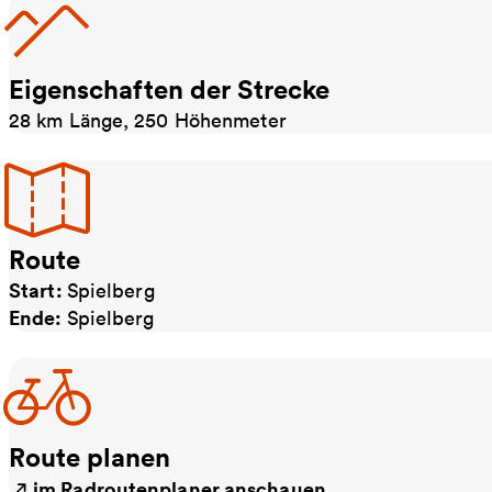
Eigenschaften der Strecke
28 km Länge, 250 Höhenmeter
Route
Start:
Spielberg
Ende:
Spielberg
Route planen
im Radroutenplaner anschauen