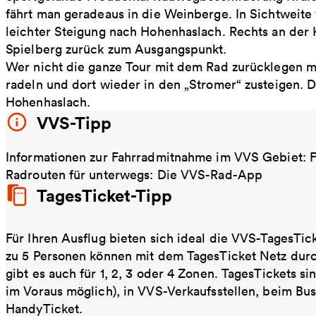
fährt man geradeaus in die Weinberge. In Sichtweit
leichter Steigung nach Hohenhaslach. Rechts an der 
Spielberg zurück zum Ausgangspunkt.
Wer nicht die ganze Tour mit dem Rad zurücklegen m
radeln und dort wieder in den „Stromer“ zusteigen. 
Hohenhaslach.
VVS-Tipp
Informationen zur Fahrradmitnahme im VVS Gebiet:
Radrouten für unterwegs: Die VVS-Rad-App
TagesTicket-Tipp
Für Ihren Ausflug bieten sich ideal die VVS-TagesTic
zu 5 Personen können mit dem TagesTicket Netz dur
gibt es auch für 1, 2, 3 oder 4 Zonen. TagesTickets s
im Voraus möglich), in VVS-Verkaufsstellen, beim Bu
HandyTicket.