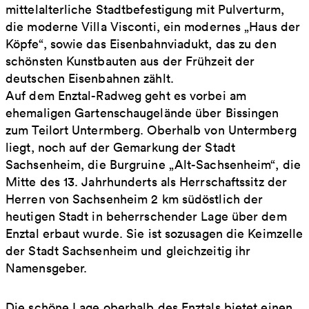
mittelalterliche Stadtbefestigung mit Pulverturm,
die moderne Villa Visconti, ein modernes „Haus der
Köpfe“, sowie das Eisenbahnviadukt, das zu den
schönsten Kunstbauten aus der Frühzeit der
deutschen Eisenbahnen zählt.
Auf dem Enztal-Radweg geht es vorbei am
ehemaligen Gartenschaugelände über Bissingen
zum Teilort Untermberg. Oberhalb von Untermberg
liegt, noch auf der Gemarkung der Stadt
Sachsenheim, die Burgruine „Alt-Sachsenheim“, die
Mitte des 13. Jahrhunderts als Herrschaftssitz der
Herren von Sachsenheim 2 km südöstlich der
heutigen Stadt in beherrschender Lage über dem
Enztal erbaut wurde. Sie ist sozusagen die Keimzelle
der Stadt Sachsenheim und gleichzeitig ihr
Namensgeber.
Die schöne Lage oberhalb des Enztals bietet einen