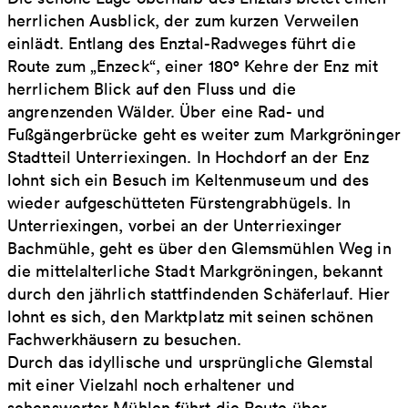
herrlichen Ausblick, der zum kurzen Verweilen
einlädt. Entlang des Enztal-Radweges führt die
Route zum „Enzeck“, einer 180° Kehre der Enz mit
herrlichem Blick auf den Fluss und die
angrenzenden Wälder. Über eine Rad- und
Fußgängerbrücke geht es weiter zum Markgröninger
Stadtteil Unterriexingen. In Hochdorf an der Enz
lohnt sich ein Besuch im Keltenmuseum und des
wieder aufgeschütteten Fürstengrabhügels. In
Unterriexingen, vorbei an der Unterriexinger
Bachmühle, geht es über den Glemsmühlen Weg in
die mittelalterliche Stadt Markgröningen, bekannt
durch den jährlich stattfindenden Schäferlauf. Hier
lohnt es sich, den Marktplatz mit seinen schönen
Fachwerkhäusern zu besuchen.
Durch das idyllische und ursprüngliche Glemstal
mit einer Vielzahl noch erhaltener und
sehenswerter Mühlen führt die Route über