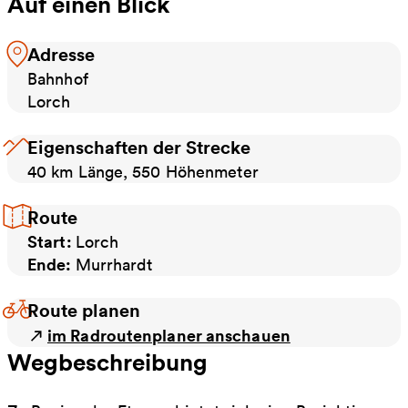
Auf einen Blick
Adresse
Bahnhof
Lorch
Eigenschaften der Strecke
40 km Länge, 550 Höhenmeter
Route
Start:
Lorch
Ende:
Murrhardt
Route planen
im Radroutenplaner anschauen
Wegbeschreibung