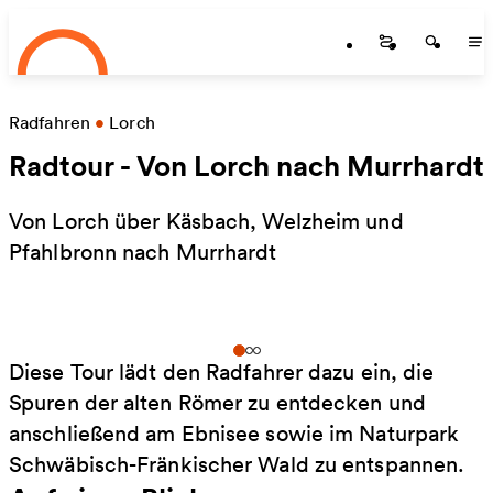
Startseite
Zum Hauptinhalt springen
Startseite
Startse
St
Radfahren
•
Lorch
Radtour - Von Lorch nach Murrhardt
Von Lorch über Käsbach, Welzheim und
Pfahlbronn nach Murrhardt
Diese Tour lädt den Radfahrer dazu ein, die
Spuren der alten Römer zu entdecken und
anschließend am Ebnisee sowie im Naturpark
Schwäbisch-Fränkischer Wald zu entspannen.