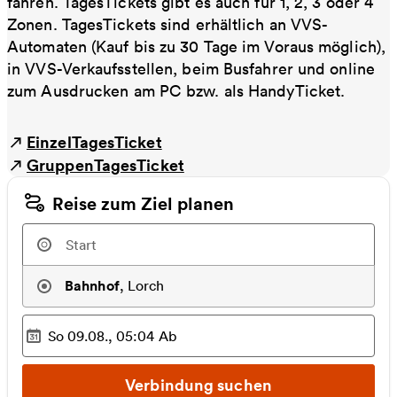
fahren. TagesTickets gibt es auch für 1, 2, 3 oder 4
Zonen. TagesTickets sind erhältlich an VVS-
Automaten (Kauf bis zu 30 Tage im Voraus möglich),
in VVS-Verkaufsstellen, beim Busfahrer und online
zum Ausdrucken am PC bzw. als HandyTicket.
EinzelTagesTicket
GruppenTagesTicket
Reise zum Ziel planen
Bahnhof
,
Lorch
So 09.08., 05:04
Ab
Ausgewählter Zeitpunkt
:
Verbindung suchen