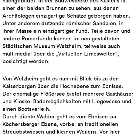
nachgebildet. In der Südwestecke des Kastells ist
einer der beiden Brunnen zu sehen, aus denen
Archäologen einzigartige Schätze geborgen haben.
Unter anderem dutzende römischer Sandalen, in
ihrer Masse ein einzigartiger Fund. Teile davon und
andere Römerfunde können im neu gestalteten
Städtischen Museum Welzheim, teilweise auch
multimedial über die „Virtuellen Limeswelten“,
besichtigt werden.
Von Welzheim geht es nun mit Blick bis zu den
Kaiserbergen über die Hochebene zum Ebnisee.
Der ehemalige Flößersee bietet mehrere Gasthäuser
und Kioske, Bademöglichkeiten mit Liegewiese und
einen Bootsverleih.
Durch dichte Wälder geht es vom Ebnisee zur
Köchersberger Ebene, vorbei an traditionellen
Streuobstwiesen und kleinen Weilern. Von hier