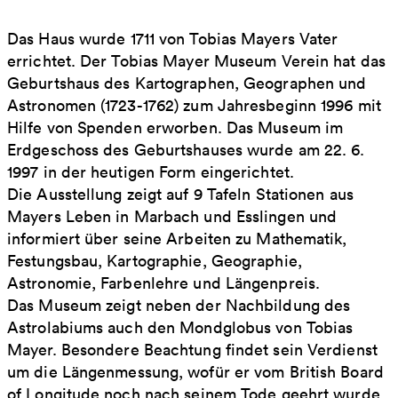
Das Haus wurde 1711 von Tobias Mayers Vater
errichtet. Der Tobias Mayer Museum Verein hat das
Geburtshaus des Kartographen, Geographen und
Astronomen (1723-1762) zum Jahresbeginn 1996 mit
Hilfe von Spenden erworben. Das Museum im
Erdgeschoss des Geburtshauses wurde am 22. 6.
1997 in der heutigen Form eingerichtet.
Die Ausstellung zeigt auf 9 Tafeln Stationen aus
Mayers Leben in Marbach und Esslingen und
informiert über seine Arbeiten zu Mathematik,
Festungsbau, Kartographie, Geographie,
Astronomie, Farbenlehre und Längenpreis.
Das Museum zeigt neben der Nachbildung des
Astrolabiums auch den Mondglobus von Tobias
Mayer. Besondere Beachtung findet sein Verdienst
um die Längenmessung, wofür er vom British Board
of Longitude noch nach seinem Tode geehrt wurde.