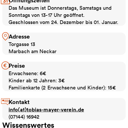
Öffnungszeiten
Das Museum ist Donnerstags, Samstags und
Sonntags von 13-17 Uhr geöffnet.
Geschlossen vom 24. Dezember bis 01. Januar.
Adresse
Torgasse 13
Marbach am Neckar
Preise
Erwachsene: 6€
Kinder ab 12 Jahren: 3€
Familienkarte (2 Erwachsene und Kinder): 15€
Kontakt
info(at)tobias-mayer-verein.de
(07144) 16942
Wissenswertes