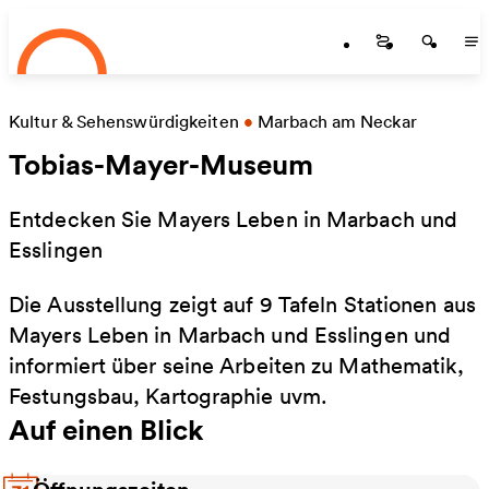
Startseite
Zum Hauptinhalt springen
Startseite
Startse
St
Kultur & Sehenswürdigkeiten
•
Marbach am Neckar
Tobias-Mayer-Museum
Entdecken Sie Mayers Leben in Marbach und
Esslingen
Die Ausstellung zeigt auf 9 Tafeln Stationen aus
Mayers Leben in Marbach und Esslingen und
informiert über seine Arbeiten zu Mathematik,
Festungsbau, Kartographie uvm.
Auf einen Blick