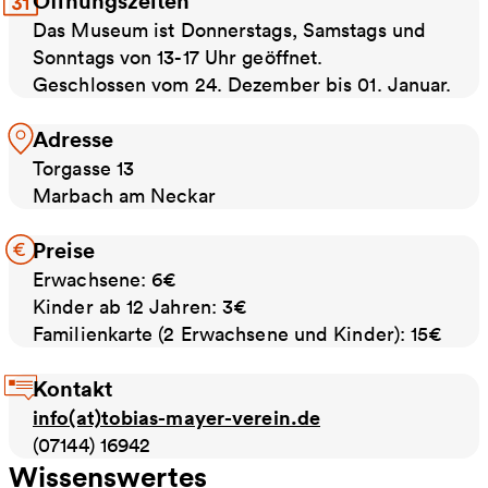
Öffnungszeiten
Das Museum ist Donnerstags, Samstags und
Sonntags von 13-17 Uhr geöffnet.
Geschlossen vom 24. Dezember bis 01. Januar.
Adresse
Torgasse 13
Marbach am Neckar
Preise
Erwachsene: 6€
Kinder ab 12 Jahren: 3€
Familienkarte (2 Erwachsene und Kinder): 15€
Kontakt
info(at)tobias-mayer-verein.de
(07144) 16942
Wissenswertes