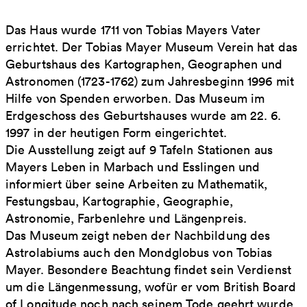
Das Haus wurde 1711 von Tobias Mayers Vater
errichtet. Der Tobias Mayer Museum Verein hat das
Geburtshaus des Kartographen, Geographen und
Astronomen (1723-1762) zum Jahresbeginn 1996 mit
Hilfe von Spenden erworben. Das Museum im
Erdgeschoss des Geburtshauses wurde am 22. 6.
1997 in der heutigen Form eingerichtet.
Die Ausstellung zeigt auf 9 Tafeln Stationen aus
Mayers Leben in Marbach und Esslingen und
informiert über seine Arbeiten zu Mathematik,
Festungsbau, Kartographie, Geographie,
Astronomie, Farbenlehre und Längenpreis.
Das Museum zeigt neben der Nachbildung des
Astrolabiums auch den Mondglobus von Tobias
Mayer. Besondere Beachtung findet sein Verdienst
um die Längenmessung, wofür er vom British Board
of Longitude noch nach seinem Tode geehrt wurde.