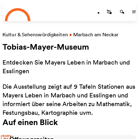
Startseite
Zum Hauptinhalt springen
Startseite
Startse
St
Kultur & Sehenswürdigkeiten
•
Marbach am Neckar
Tobias-Mayer-Museum
Entdecken Sie Mayers Leben in Marbach und
Esslingen
Die Ausstellung zeigt auf 9 Tafeln Stationen aus
Mayers Leben in Marbach und Esslingen und
informiert über seine Arbeiten zu Mathematik,
Festungsbau, Kartographie uvm.
Auf einen Blick