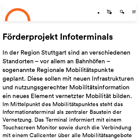
Startseite
Zum Hauptinhalt springen
Startseite
Startse
St
Förderprojekt Infoterminals
In der Region Stuttgart sind an verschiedenen
Standorten – vor allem an Bahnhöfen –
sogenannte Regionale Mobilitätspunkte
geplant. Diese sollen mit neuen Infrastrukturen
und nutzungsgerechter Mobilitätsinformation
ein neues Element vernetzter Mobilität bilden.
Im Mittelpunkt des Mobilitätspunktes steht das
Informationsterminal als zentraler Baustein der
Vernetzung. Das Terminal informiert mit einem
Touchscreen Monitor sowie durch die Verbindung
mit einem Callcenter über alle Mobilitätsangebote