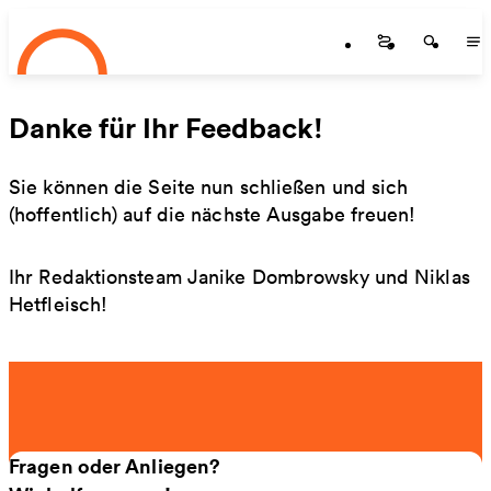
Startseite
Zum Hauptinhalt springen
Startseite
Startse
St
Danke für Ihr Feedback!
Sie können die Seite nun schließen und sich
(hoffentlich) auf die nächste Ausgabe freuen!
Ihr Redaktionsteam Janike Dombrowsky und Niklas
Hetfleisch!
Fragen oder Anliegen?