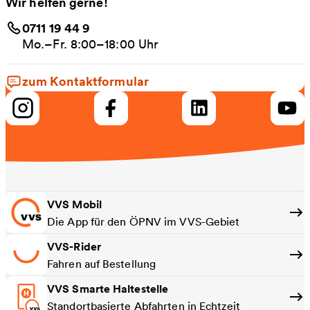
Wir helfen gerne!
0711 19 44 9
Mo.–Fr. 8:00–18:00 Uhr
zum Kontaktformular
VVS Mobil
Die App für den ÖPNV im VVS-Gebiet
VVS-Rider
Fahren auf Bestellung
VVS Smarte Haltestelle
Standortbasierte Abfahrten in Echtzeit