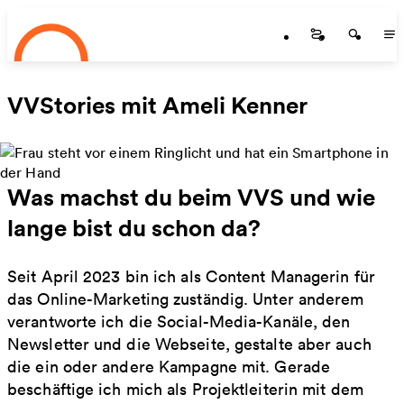
Startseite
Zum Hauptinhalt springen
Startseite
Startse
St
VVStories mit Ameli Kenner
Was machst du beim VVS und wie
lange bist du schon da?
Seit April 2023 bin ich als Content Managerin für
das Online-Marketing zuständig. Unter anderem
verantworte ich die Social-Media-Kanäle, den
Newsletter und die Webseite, gestalte aber auch
die ein oder andere Kampagne mit. Gerade
beschäftige ich mich als Projektleiterin mit dem