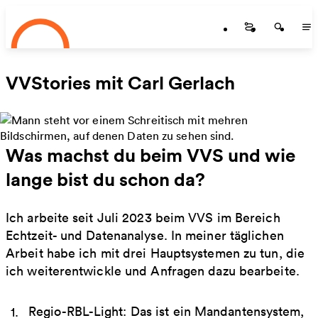
Startseite
Zum Hauptinhalt springen
Startseite
Startse
St
VVStories mit Carl Gerlach
Was machst du beim VVS und wie
lange bist du schon da?
Ich arbeite seit Juli 2023 beim VVS im Bereich
Echtzeit- und Datenanalyse. In meiner täglichen
Arbeit habe ich mit drei Hauptsystemen zu tun, die
ich weiterentwickle und Anfragen dazu bearbeite.
Regio-RBL-Light: Das ist ein Mandantensystem,