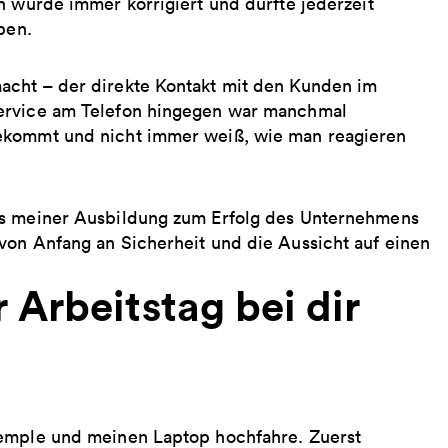
h wurde immer korrigiert und durfte jederzeit
eben.
acht – der direkte Kontakt mit den Kunden im
service am Telefon hingegen war manchmal
bekommt und nicht immer weiß, wie man reagieren
ss meiner Ausbildung zum Erfolg des Unternehmens
von Anfang an Sicherheit und die Aussicht auf einen
 Arbeitstag bei dir
temple und meinen Laptop hochfahre. Zuerst