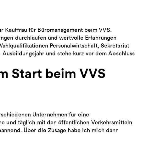
ur Kauffrau für Büromanagement beim VVS.
ungen durchlaufen und wertvolle Erfahrungen
hlqualifikationen Personalwirtschaft, Sekretariat
en Ausbildungsjahr und stehe kurz vor dem Abschluss
m Start beim VVS
rschiedenen Unternehmen für eine
e und täglich mit den öffentlichen Verkehrsmitteln
pannend. Über die Zusage habe ich mich dann