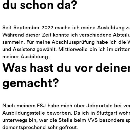
du schon da?
Seit September 2022 mache ich meine Ausbildung z
Während dieser Zeit konnte ich verschiedene Abteil
sammeln. Für meine Abschlussprüfung habe ich die Wa
und Assistenz gewählt. Mittlerweile bin ich im dritt
meiner Ausbildung.
Was hast du vor deine
gemacht?
Nach meinem FSJ habe mich über Jobportale bei ve
Ausbildungsstelle beworben. Da ich in Stuttgart wohn
unterwegs bin, war die Stelle beim VVS besonders s
dementsprechend sehr gefreut.