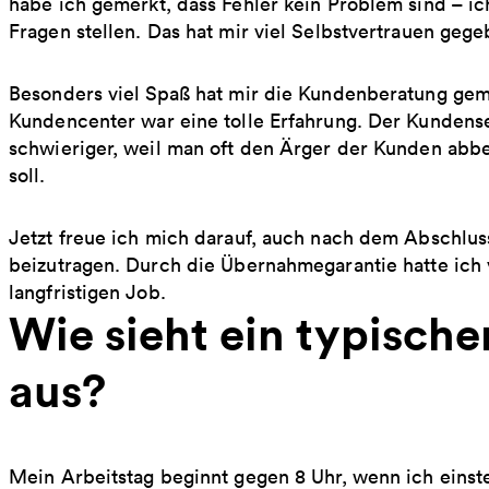
habe ich gemerkt, dass Fehler kein Problem sind – ic
Fragen stellen. Das hat mir viel Selbstvertrauen geg
Besonders viel Spaß hat mir die Kundenberatung gem
Kundencenter war eine tolle Erfahrung. Der Kunden
schwieriger, weil man oft den Ärger der Kunden ab
soll.
Jetzt freue ich mich darauf, auch nach dem Abschlu
beizutragen. Durch die Übernahmegarantie hatte ich 
langfristigen Job.
Wie sieht ein typischer
aus?
Mein Arbeitstag beginnt gegen 8 Uhr, wenn ich eins