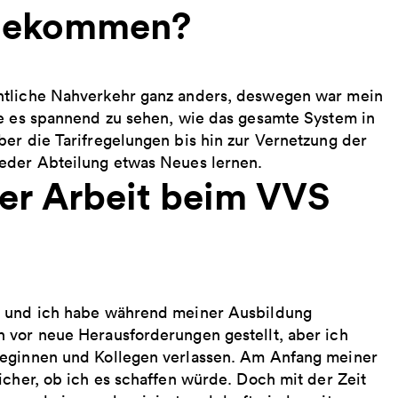
 gekommen?
ntliche Nahverkehr ganz anders, deswegen war mein
de es spannend zu sehen, wie das gesamte System in
er die Tarifregelungen bis hin zur Vernetzung der
jeder Abteilung etwas Neues lernen.
ner Arbeit beim VVS
ß und ich habe während meiner Ausbildung
 vor neue Herausforderungen gestellt, aber ich
leginnen und Kollegen verlassen. Am Anfang meiner
icher, ob ich es schaffen würde. Doch mit der Zeit