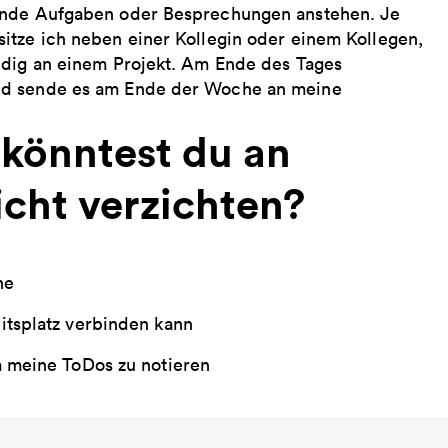
gende Aufgaben oder Besprechungen anstehen. Je
itze ich neben einer Kollegin oder einem Kollegen,
ndig an einem Projekt. Am Ende des Tages
und sende es am Ende der Woche an meine
 könntest du an
icht verzichten?
ne
tsplatz verbinden kann
m meine ToDos zu notieren