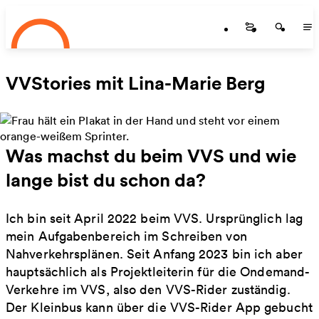
Startseite
Zum Hauptinhalt springen
Startseite
Startse
St
VVStories mit Lina-Marie Berg
Was machst du beim VVS und wie
lange bist du schon da?
Ich bin seit April 2022 beim VVS. Ursprünglich lag
mein Aufgabenbereich im Schreiben von
Nahverkehrsplänen. Seit Anfang 2023 bin ich aber
hauptsächlich als Projektleiterin für die Ondemand-
Verkehre im VVS, also den VVS-Rider zuständig.
Der Kleinbus kann über die VVS-Rider App gebucht