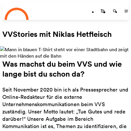
Startseite
Zum Hauptinhalt springen
Startseite
Startse
St
VVStories mit Niklas Hetfleisch
Was machst du beim VVS und wie
lange bist du schon da?
Seit November 2020 bin ich als Pressesprecher und
Online-Redakteur für die externe
Unternehmenskommunikationen beim VVS
zuständig. Unser Motto lautet: „Tue Gutes und rede
darüber!“ Unsere Aufgabe im Bereich
Kommunikation ist es, Themen zu identifizieren, die