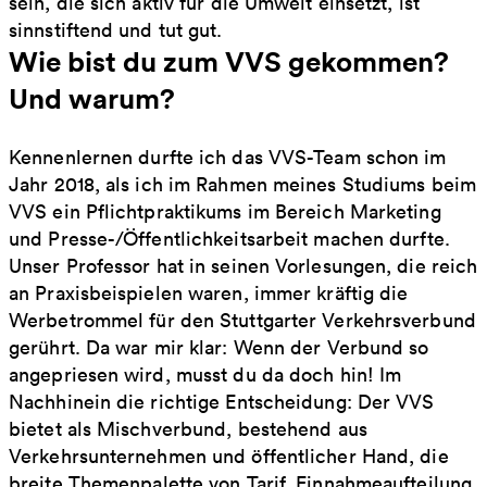
sein, die sich aktiv für die Umwelt einsetzt, ist
sinnstiftend und tut gut.
Wie bist du zum VVS gekommen?
Und warum?
Kennenlernen durfte ich das VVS-Team schon im
Jahr 2018, als ich im Rahmen meines Studiums beim
VVS ein Pflichtpraktikums im Bereich Marketing
und Presse-/Öffentlichkeitsarbeit machen durfte.
Unser Professor hat in seinen Vorlesungen, die reich
an Praxisbeispielen waren, immer kräftig die
Werbetrommel für den Stuttgarter Verkehrsverbund
gerührt. Da war mir klar: Wenn der Verbund so
angepriesen wird, musst du da doch hin! Im
Nachhinein die richtige Entscheidung: Der VVS
bietet als Mischverbund, bestehend aus
Verkehrsunternehmen und öffentlicher Hand, die
breite Themenpalette von Tarif, Einnahmeaufteilung