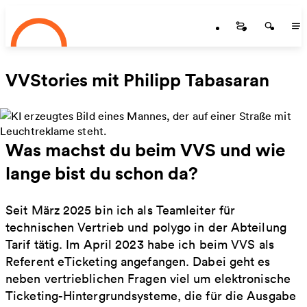
Startseite
Zum Hauptinhalt springen
Startseite
Startse
St
VVStories mit Philipp Tabasaran
Was machst du beim VVS und wie
lange bist du schon da?
Seit März 2025 bin ich als Teamleiter für
technischen Vertrieb und polygo in der Abteilung
Tarif tätig. Im April 2023 habe ich beim VVS als
Referent eTicketing angefangen. Dabei geht es
neben vertrieblichen Fragen viel um elektronische
Ticketing-Hintergrundsysteme, die für die Ausgabe