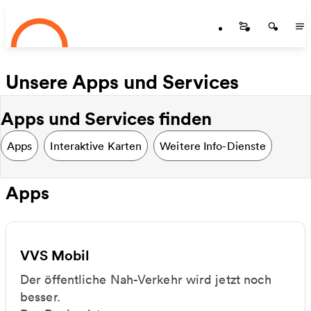
Startseite
Zum Hauptinhalt springen
Startseite
Startse
St
Unsere Apps und Services
Apps und Services finden
Apps
Interaktive Karten
Weitere Info-Dienste
Apps
VVS Mobil
Der öffentliche Nah-Verkehr wird jetzt noch
besser.