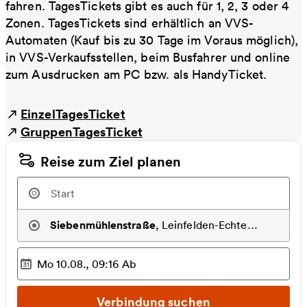
fahren. TagesTickets gibt es auch für 1, 2, 3 oder 4
Zonen. TagesTickets sind erhältlich an VVS-
Automaten (Kauf bis zu 30 Tage im Voraus möglich),
in VVS-Verkaufsstellen, beim Busfahrer und online
zum Ausdrucken am PC bzw. als HandyTicket.
EinzelTagesTicket
GruppenTagesTicket
Reise zum Ziel planen
Siebenmühlenstraße
,
Leinfelden-Echterdingen
Mo 10.08., 09:16
Ab
Ausgewählter Zeitpunkt
:
Verbindung suchen