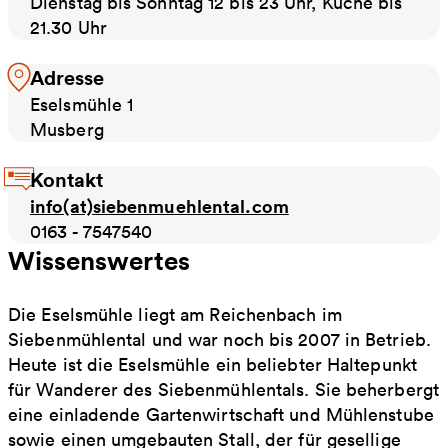
Dienstag bis Sonntag 12 bis 23 Uhr, Küche bis
21.30 Uhr
Adresse
Eselsmühle 1
Musberg
Kontakt
info(at)siebenmuehlental.com
0163 - 7547540
Wissenswertes
Die Eselsmühle liegt am Reichenbach im
Siebenmühlental und war noch bis 2007 in Betrieb.
Heute ist die Eselsmühle ein beliebter Haltepunkt
für Wanderer des Siebenmühlentals. Sie beherbergt
eine einladende Gartenwirtschaft und Mühlenstube
sowie einen umgebauten Stall, der für gesellige