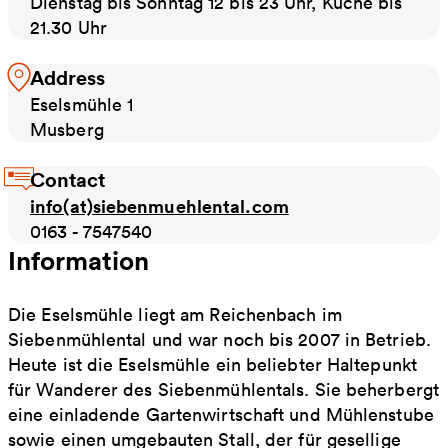
Dienstag bis Sonntag 12 bis 23 Uhr, Küche bis
21.30 Uhr
Address
Eselsmühle 1
Musberg
Contact
info(at)siebenmuehlental.com
0163 - 7547540
Information
Die Eselsmühle liegt am Reichenbach im
Siebenmühlental und war noch bis 2007 in Betrieb.
Heute ist die Eselsmühle ein beliebter Haltepunkt
für Wanderer des Siebenmühlentals. Sie beherbergt
eine einladende Gartenwirtschaft und Mühlenstube
sowie einen umgebauten Stall, der für gesellige