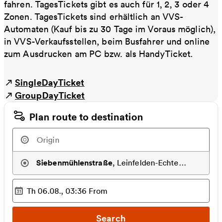
fahren. TagesTickets gibt es auch für 1, 2, 3 oder 4
Zonen. TagesTickets sind erhältlich an VVS-
Automaten (Kauf bis zu 30 Tage im Voraus möglich),
in VVS-Verkaufsstellen, beim Busfahrer und online
zum Ausdrucken am PC bzw. als HandyTicket.
SingleDayTicket
GroupDayTicket
Plan route to destination
Siebenmühlenstraße
,
Leinfelden-Echterdingen
Th 06.08., 03:36
From
Selected time
:
Search