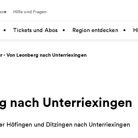
ere
Hilfe und Fragen
Tickets und Abos
Region entdecken
Hi
r - Von Leonberg nach Unterriexingen
g nach Unterriexingen
r Höfingen und Ditzingen nach Unterriexingen