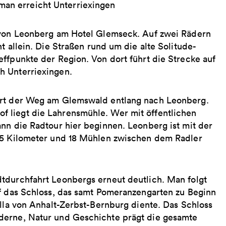
man erreicht Unterriexingen
 von Leonberg am Hotel Glemseck. Auf zwei ­Rädern
 ­allein. Die Straßen rund um die alte ­Solitude-
effpunkte der Region. Von dort führt die Strecke auf
h ­Unterriexingen.
ührt der Weg am Glemswald entlang nach Leonberg.
 liegt die Lahrensmühle. Wer mit öffentlichen
nn die Radtour hier beginnen. Leonberg ist mit der
 35 Kilometer und 18 Mühlen zwischen dem Radler
tdurchfahrt Leonbergs erneut deutlich. Man folgt
uf das Schloss, das samt Pomeranzengarten zu Beginn
ylla von Anhalt-Zerbst-Bernburg diente. Das Schloss
derne, Natur und Geschichte prägt die gesamte