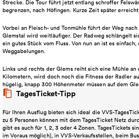
Strecke. Die Tour führt jetzt entlang schroffer Felsw
begrenzen, nach Höfingen. Kurze Zeit später erreich
Vorbei an Fleisch- und Tonmühle führt der Weg nach D
Glemstal wird weitläufiger. Der Radweg schlängelt si
ein gutes Stück vom Fluss. Von nun an ist es einfach
Weggabelungen.
Links und rechts der Glems reiht sich eine Mühle an 
Kilometern, wird doch noch die Fitness der Radler au
hügelig, knapp 300 Höhenmeter müssen auf dem Gl
TagesTicket-Tipp
Für Ihren Ausflug bieten sich ideal die VVS-TagesTic
zu 5 Personen können mit dem TagesTicket Netz dur
gibt es auch für 1, 2, 3 oder 4 Zonen. TagesTickets s
im Voraus möglich), in VVS-Verkaufsstellen, beim Bu