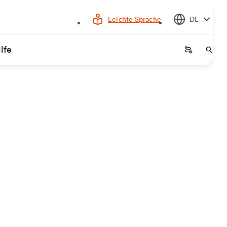
Leichte Sprache
DE
lfe
Startseite
Start