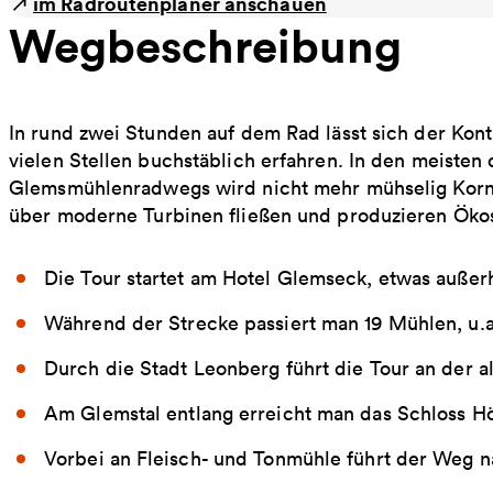
im Radroutenplaner anschauen
Wegbeschreibung
In rund zwei Stunden auf dem Rad lässt sich der Ko
vielen Stellen ­buch­stäblich erfahren. In den meisten
Glemsmühlenradwegs wird nicht mehr mühselig Korn g
über ­moderne Turbinen fließen und produzieren Öko
Die Tour startet am Hotel Glemseck, etwas auße
Während der Strecke passiert man 19 Mühlen, u.
Durch die Stadt Leonberg führt die Tour an der a
Am Glemstal entlang erreicht man das Schloss H
Vorbei an Fleisch- und Tonmühle führt der Weg n