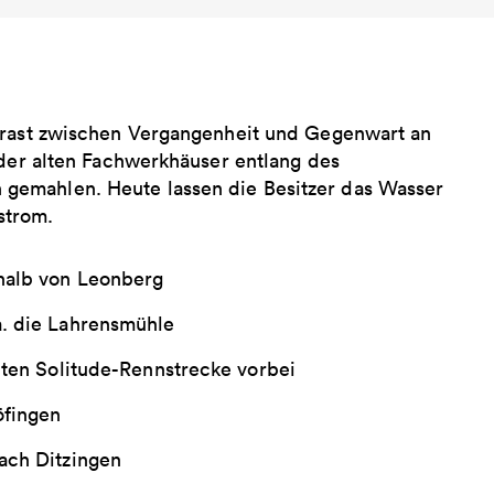
ntrast zwischen Vergangenheit und Gegenwart an
 der alten ­Fachwerkhäuser entlang des
emahlen. Heute ­lassen die Besitzer das ­Wasser
strom.
rhalb von Leonberg
a. die Lahrensmühle
lten Solitude-Rennstrecke vorbei
öfingen
ach Ditzingen