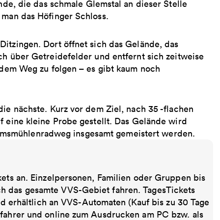
ände, die das schmale Glemstal an dieser Stelle
t man das Höfinger Schloss.
itzingen. Dort öffnet sich das Gelände, das
ch über Getreidefelder und entfernt sich zeitweise
, dem Weg zu folgen – es gibt kaum noch
die nächste. Kurz vor dem Ziel, nach 35 -flachen
f eine kleine Probe gestellt. Das Gelände wird
emsmühlenradweg insgesamt gemeistert werden.
kets an. Einzelpersonen, Familien oder Gruppen bis
ch das gesamte VVS-Gebiet fahren. TagesTickets
ind erhältlich an VVS-Automaten (Kauf bis zu 30 Tage
sfahrer und online zum Ausdrucken am PC bzw. als