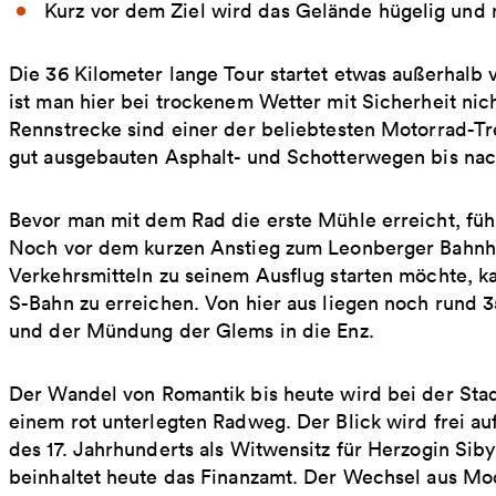
Kurz vor dem Ziel wird das Gelände hügelig und 
Die 36 Kilometer lange Tour startet etwas außerhalb
ist man hier bei trockenem Wetter mit ­Sicherheit nicht
Rennstrecke sind einer der ­beliebtesten Motorrad-Tr
gut ausgebauten Asphalt- und Schotterwegen bis nac
Bevor man mit dem Rad die erste Mühle erreicht, f
Noch vor dem kurzen Anstieg zum Leonberger Bahnhof
Verkehrsmitteln zu seinem Ausflug starten möchte, ka
S-Bahn zu erreichen. Von hier aus liegen noch rund
und der Mündung der Glems in die Enz.
Der Wandel von Romantik bis heute wird bei der Stad
einem rot unterlegten Radweg. Der Blick wird frei a
des 17. Jahrhunderts als Witwensitz für Herzogin Sib
beinhaltet heute das Finanzamt. Der Wechsel aus Mo