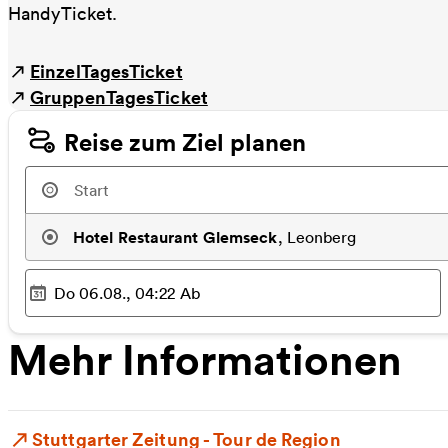
HandyTicket.
EinzelTagesTicket
GruppenTagesTicket
Reise zum Ziel planen
Hotel Restaurant Glemseck
,
Leonberg
Do 06.08., 04:22
Ab
Ausgewählter Zeitpunkt
:
Mehr Informationen
Stuttgarter Zeitung - Tour de Region