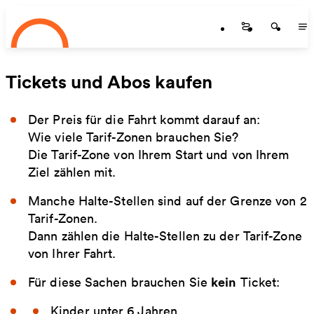
Startseite
Zum Hauptinhalt springen
Startseite
Startse
St
Tickets und Abos kaufen
Der Preis für die Fahrt kommt darauf an:
Wie viele Tarif-Zonen brauchen Sie?
Die Tarif-Zone von Ihrem Start und von Ihrem
Ziel zählen mit.
Manche Halte-Stellen sind auf der Grenze von 2
Tarif-Zonen.
Dann zählen die Halte-Stellen zu der Tarif-Zone
von Ihrer Fahrt.
kein
Für diese Sachen brauchen Sie
Ticket:
Kinder unter 6 Jahren