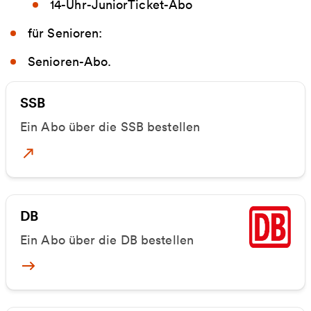
14-Uhr-JuniorTicket-Abo
für Senioren:
Senioren-Abo.
SSB
Ein Abo über die SSB bestellen
Abo über die SSB
DB
Ein Abo über die DB bestellen
Abo über die DB