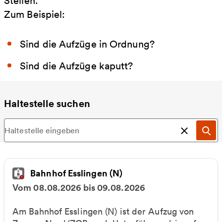
Stellen.
Zum Beispiel:
Sind die Aufzüge in Ordnung?
Sind die Aufzüge kaputt?
Haltestelle suchen
Veransta
Ver
Bahnhof Esslingen (N)
Vom 08.08.2026 bis 09.08.2026
Am Bahnhof Esslingen (N) ist der Aufzug von