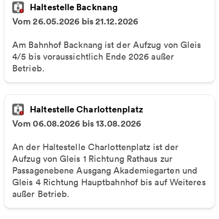
Haltestelle Backnang
Vom 26.05.2026 bis 21.12.2026
Am Bahnhof Backnang ist der Aufzug von Gleis
4/5 bis voraussichtlich Ende 2026 außer
Betrieb.
Haltestelle Charlottenplatz
Vom 06.08.2026 bis 13.08.2026
An der Haltestelle Charlottenplatz ist der
Aufzug von Gleis 1 Richtung Rathaus zur
Passagenebene Ausgang Akademiegarten und
Gleis 4 Richtung Hauptbahnhof bis auf Weiteres
außer Betrieb.