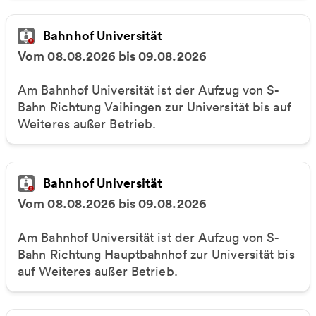
Bahnhof Universität
Vom 08.08.2026 bis 09.08.2026
Am Bahnhof Universität ist der Aufzug von S-
Bahn Richtung Vaihingen zur Universität bis auf
Weiteres außer Betrieb.
Bahnhof Universität
Vom 08.08.2026 bis 09.08.2026
Am Bahnhof Universität ist der Aufzug von S-
Bahn Richtung Hauptbahnhof zur Universität bis
auf Weiteres außer Betrieb.