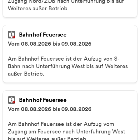
Zugang Nord/ZOB nach Unterführung bis auf
Weiteres außer Betrieb.
Bahnhof Feuersee
Vom 08.08.2026 bis 09.08.2026
Am Bahnhof Feuersee ist der Aufzug von S-
Bahn nach Unterführung West bis auf Weiteres
außer Betrieb.
Bahnhof Feuersee
Vom 08.08.2026 bis 09.08.2026
Am Bahnhof Feuersee ist der Aufzug vom
Zugang am Feuersee nach Unterführung West
bis auf Weiteres außer Betrieb.