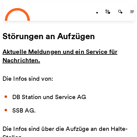
Startseite
Zum Hauptinhalt springen
Startseite
Startse
St
Störungen an Aufzügen
Aktuelle Meldungen und ein Service für
Nachrichten.
Die Infos sind von:
DB Station und Service AG
SSB AG.
Die Infos sind über die Aufzüge an den Halte-