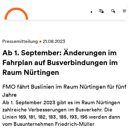
Startseite
Zum Hauptinhalt springen
Startseite
Startse
St
Pressemitteilung
•
21.08.2023
Ab 1. September: Änderungen im
Fahrplan auf Busverbindungen im
Raum Nürtingen
FMO fährt Buslinien im Raum Nürtingen für fünf
Jahre
Ab 1. September 2023 gibt es im Raum Nürtingen
zahlreiche Verbesserungen im Busverkehr. Die
Linien 169, 181, 182, 183, 185, 193, 195 werden dann
vom Busunternehmen Friedrich-Müller