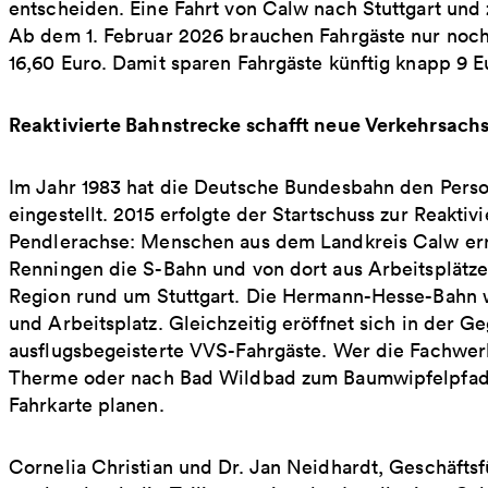
entscheiden. Eine Fahrt von Calw nach Stuttgart und z
Ab dem 1. Februar 2026 brauchen Fahrgäste nur noch 
16,60 Euro. Damit sparen Fahrgäste künftig knapp 9 E
Reaktivierte Bahnstrecke schafft neue Verkehrsach
Im Jahr 1983 hat die Deutsche Bundesbahn den Per
eingestellt. 2015 erfolgte der Startschuss zur Reakti
Pendlerachse: Menschen aus dem Landkreis Calw err
Renningen die S-Bahn und von dort aus Arbeitsplätze
Region rund um Stuttgart. Die Hermann-Hesse-Bahn 
und Arbeitsplatz. Gleichzeitig eröffnet sich in der G
ausflugsbegeisterte VVS-Fahrgäste. Wer die Fachwerk
Therme oder nach Bad Wildbad zum Baumwipfelpfad m
Fahrkarte planen.
Cornelia Christian und Dr. Jan Neidhardt, Geschäft