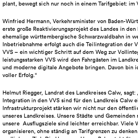
plant, bewegt sich nur noch in einem Tarifgebiet: im
Winfried Hermann, Verkehrsminister von Baden-Würt
erste große Reaktivierungsprojekt des Landes in den 
ehemalige württembergische Schwarzwaldbahn in wen
Inbetriebnahme erfolgt auch die Teilintegration der 
VVS – ein wichtiger Schritt auf dem Weg zur Vollinte
leistungsstarken VVS wird den Fahrgästen im Landkre
und moderne digitale Angebote bringen. Davon bin i
voller Erfolg.“
Helmut Riegger, Landrat des Landkreises Calw, sagt
Integration in den VVS sind für den Landkreis Calw
Infrastrukturprojekt stärken wir nicht nur den öffentl
unseres Landkreises. Unsere Städte und Gemeinden 
unsere Ausflugsziele sind leichter erreichbar. Viele
organisieren, ohne ständig an Tarifgrenzen zu denken