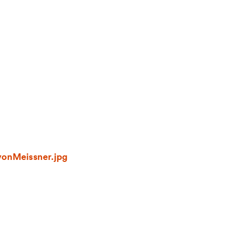
vonMeissner.jpg