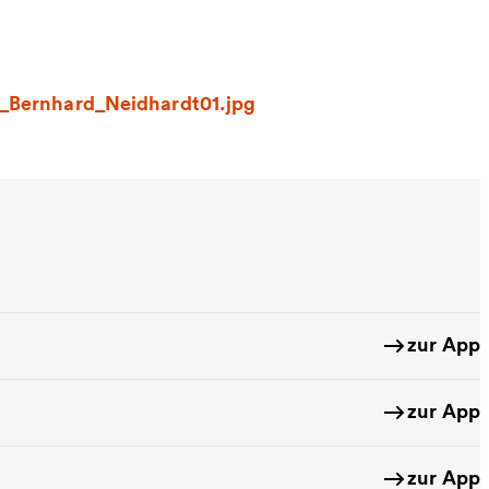
_Bernhard_Neidhardt01.jpg
zur App
zur App
zur App