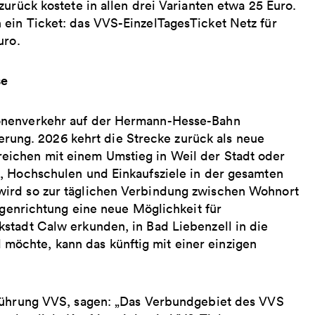
urück kostete in allen drei Varianten etwa 25 Euro.
ein Ticket: das VVS-EinzelTagesTicket Netz für
uro.
se
sonenverkehr auf der Hermann-Hesse-Bahn
vierung. 2026 kehrt die Strecke zurück als neue
eichen mit einem Umstieg in Weil der Stadt oder
, Hochschulen und Einkaufsziele in der gesamten
wird so zur täglichen Verbindung zwischen Wohnort
egenrichtung eine neue Möglichkeit für
stadt Calw erkunden, in Bad Liebenzell in die
öchte, kann das künftig mit einer einzigen
sführung VVS, sagen: „Das Verbundgebiet des VVS