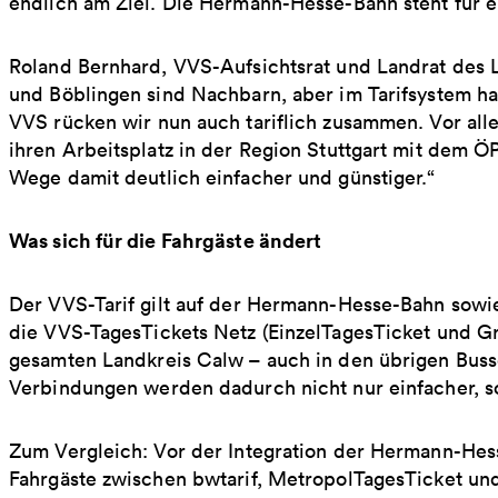
endlich am Ziel. Die Hermann-Hesse-Bahn steht für e
Roland Bernhard, VVS-Aufsichtsrat und Landrat des L
und Böblingen sind Nachbarn, aber im Tarifsystem ha
VVS rücken wir nun auch tariflich zusammen. Vor al
ihren Arbeitsplatz in der Region Stuttgart mit dem 
Wege damit deutlich einfacher und günstiger.“
Was sich für die Fahrgäste ändert
Der VVS-Tarif gilt auf der Hermann-Hesse-Bahn sowie 
die VVS-TagesTickets Netz (EinzelTagesTicket und G
gesamten Landkreis Calw – auch in den übrigen Bussen
Verbindungen werden dadurch nicht nur einfacher, s
Zum Vergleich: Vor der Integration der Hermann-He
Fahrgäste zwischen bwtarif, MetropolTagesTicket u