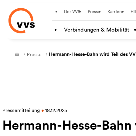
Startseite
Der VVS
Presse
Karriere
Hi
Zum Hauptinhalt springen
Verbindungen & Mobilität
Hermann-Hesse-Bahn wird Teil des V
Presse
Frontpage
Pressemitteilung
•
18.12.2025
Hermann-Hesse-Bahn w