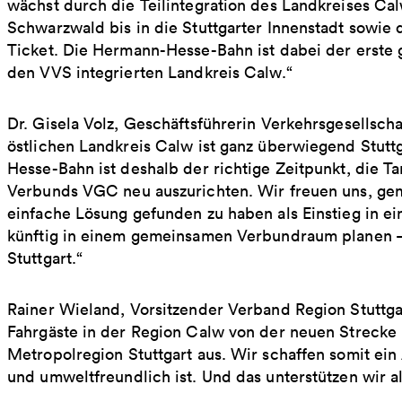
wächst durch die Teilintegration des Landkreises Cal
Schwarzwald bis in die Stuttgarter Innenstadt sowie 
Ticket. Die Hermann-Hesse-Bahn ist dabei der erste 
den VVS integrierten Landkreis Calw.“
Dr. Gisela Volz, Geschäftsführerin Verkehrsgesellsch
östlichen Landkreis Calw ist ganz überwiegend Stutt
Hesse-Bahn ist deshalb der richtige Zeitpunkt, die T
Verbunds VGC neu auszurichten. Wir freuen uns, ge
einfache Lösung gefunden zu haben als Einstieg in ei
künftig in einem gemeinsamen Verbundraum planen –
Stuttgart.“
Rainer Wieland, Vorsitzender Verband Region Stuttgar
Fahrgäste in der Region Calw von der neuen Strecke u
Metropolregion Stuttgart aus. Wir schaffen somit ein
und umweltfreundlich ist. Und das unterstützen wir a