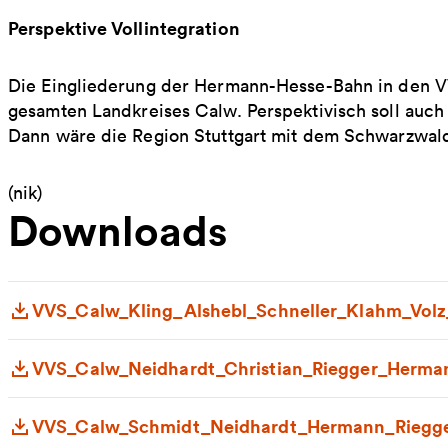
Perspektive Vollintegration
Die Eingliederung der Hermann-Hesse-Bahn in den VVS-
gesamten Landkreises Calw. Perspektivisch soll auch
Dann wäre die Region Stuttgart mit dem Schwarzwald
(nik)
Downloads
VVS_Calw_Kling_Alshebl_Schneller_Klahm_Volz
VVS_Calw_Neidhardt_Christian_Riegger_Herma
VVS_Calw_Schmidt_Neidhardt_Hermann_Riegger