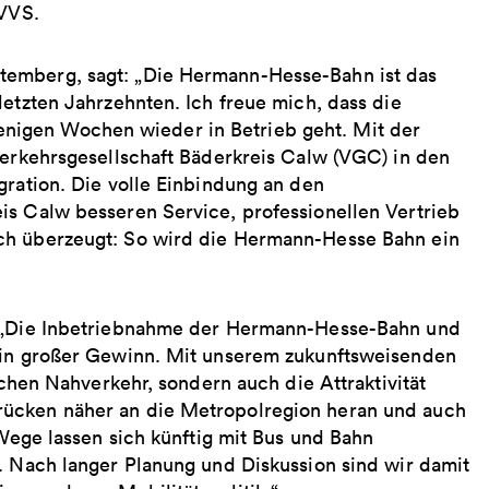
 VVS.
temberg, sagt: „Die Hermann-Hesse-Bahn ist das
letzten Jahrzehnten. Ich freue mich, dass die
igen Wochen wieder in Betrieb geht. Mit der
Verkehrsgesellschaft Bäderkreis Calw (VGC) in den
gration. Die volle Einbindung an den
is Calw besseren Service, professionellen Vertrieb
ch überzeugt: So wird die Hermann-Hesse Bahn ein
: „Die Inbetriebnahme der Hermann-Hesse-Bahn und
 ein großer Gewinn. Mit unserem zukunftsweisenden
ichen Nahverkehr, sondern auch die Attraktivität
rücken näher an die Metropolregion heran und auch
 Wege lassen sich künftig mit Bus und Bahn
. Nach langer Planung und Diskussion sind wir damit