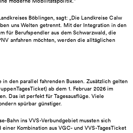
ine moderne Mobilitätspolitik.“
andkreises Böblingen, sagt: „Die Landkreise Calw
ben uns Welten getrennt. Mit der Integration in den
lem für Berufspendler aus dem Schwarzwald, die
ÖPNV anfahren möchten, werden die alltäglichen
in den parallel fahrenden Bussen. Zusätzlich gelten
ruppenTagesTicket) ab dem 1. Februar 2026 im
. Das ist perfekt für Tagesausflüge. Viele
ondern spürbar günstiger.
sse-Bahn ins VVS-Verbundgebiet mussten sich
nd einer Kombination aus VGC- und VVS-TagesTicket