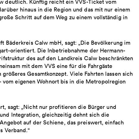
w deutlich. Künftig reicht ein VVS-Ticket vom
darüber hinaus in die Region und das mit nur einem
große Schritt auf dem Weg zu einem vollständig in
aft Bäderkreis Calw mbH, sagt: „Die Bevölkerung im
gart-orientiert. Die Inbetriebnahme der Hermann-
arifstruktur des auf den Landkreis Calw beschränkten
meinsam mit dem VVS eine für die Fahrgäste
n größeres Gesamtkonzept. Viele Fahrten lassen sich
 vom eigenen Wohnort bis in die Metropolregion
t, sagt: „Nicht nur profitieren die Bürger und
nd Integration, gleichzeitig dehnt sich die
 Angebot auf der Schiene, das preiswert, einfach
ls Verband.“