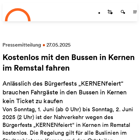
Startseite
Zum Hauptinhalt springen
Startseite
Startse
St
Pressemitteilung
•
27.05.2025
Kostenlos mit den Bussen in Kernen
im Remstal fahren
Anlässlich des Bürgerfests „KERNENfeiert“
brauchen Fahrgäste in den Bussen in Kernen
kein Ticket zu kaufen
Von Sonntag, 1. Juni (ab 0 Uhr) bis Sonntag, 2. Juni
2025 (2 Uhr) ist der Nahverkehr wegen des
Bürgerfests „KERNENfeiert“ in Kernen im Remstal
kostenlos. Die Regelung gilt für alle Buslinien im