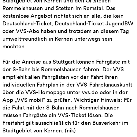
Stadtgebiet von Kernen und den Ortsteilen
Rommelshausen und Stetten im Remstal. Das
kostenlose Angebot richtet sich an alle, die kein
Deutschland-Ticket, Deutschland-Ticket JugendBW
oder VVS-Abo haben und trotzdem an diesem Tag
umweltfreundlich in Kernen unterwegs sein
möchten.
Für die Anreise aus Stuttgart können Fahrgäste mit
der S-Bahn bis Rommelshausen fahren. Der VVS
empfiehlt allen Fahrgästen vor der Fahrt ihren
individuellen Fahrplan in der VVS-Fahrplanauskunft
über die VVS-Homepage unter vvs.de oder in der
App „VVS mobil“ zu prüfen. Wichtiger Hinweis: Für
die Fahrt mit der S-Bahn nach Rommelshausen
müssen Fahrgäste ein VVS-Ticket lösen. Die
Freifahrt gilt ausschließlich für den Busverkehr im
Stadtgebiet von Kernen. (nik)