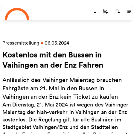
Startseite
Zum Hauptinhalt springen
Startseite
Startse
St
Pressemitteilung
•
06.05.2024
Kostenlos mit den Bussen in
Vaihingen an der Enz Fahren
Anlässlich des Vaihinger Maientag brauchen
Fahrgäste am 21. Mai in den Bussen in
Vaihingen an der Enz kein Ticket zu kaufen
Am Dienstag, 21. Mai 2024 ist wegen des Vaihinger
Maientag der Nah-verkehr in Vaihingen an der Enz
kostenlos. Die Regelung gilt für alle Buslinien im
Stadtgebiet Vaihingen/Enz und den Stadtteilen