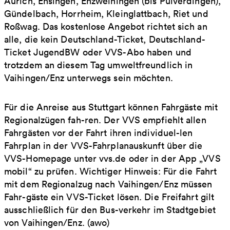
Aurich, Ensingen, Enzweihingen (bis Pulverdingen),
Gündelbach, Horrheim, Kleinglattbach, Riet und
Roßwag. Das kostenlose Angebot richtet sich an
alle, die kein Deutschland-Ticket, Deutschland-
Ticket JugendBW oder VVS-Abo haben und
trotzdem an diesem Tag umweltfreundlich in
Vaihingen/Enz unterwegs sein möchten.
Für die Anreise aus Stuttgart können Fahrgäste mit
Regionalzügen fah-ren. Der VVS empfiehlt allen
Fahrgästen vor der Fahrt ihren individuel-len
Fahrplan in der VVS-Fahrplanauskunft über die
VVS-Homepage unter vvs.de oder in der App „VVS
mobil“ zu prüfen. Wichtiger Hinweis: Für die Fahrt
mit dem Regionalzug nach Vaihingen/Enz müssen
Fahr-gäste ein VVS-Ticket lösen. Die Freifahrt gilt
ausschließlich für den Bus-verkehr im Stadtgebiet
von Vaihingen/Enz. (awo)