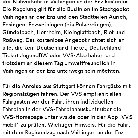
der Nahverkehr in Vaihingen an der Enz kostenlos.
Die Regelung gilt für alle Buslinien im Stadtgebiet
Vaihingen an der Enz und den Stadtteilen Aurich,
Ensingen, Enzweihingen (bis Pulverdingen),
Gündelbach, Horrheim, Kleinglattbach, Riet und
Roßwag. Das kostenlose Angebot richtet sich an
alle, die kein Deutschland-Ticket, Deutschland-
Ticket JugendBW oder VVS-Abo haben und
trotzdem an diesem Tag umweltfreundlich in
Vaihingen an der Enz unterwegs sein möchten.
Für die Anreise aus Stuttgart können Fahrgäste mit
Regionalzügen fahren. Der VVS empfiehlt allen
Fahrgästen vor der Fahrt ihren individuellen
Fahrplan in der VVS-Fahrplanauskunft über die
VVS-Homepage unter vvs.de oder in der App „VVS
mobil“ zu prüfen. Wichtiger Hinweis: Für die Fahrt
mit dem Regionalzug nach Vaihingen an der Enz