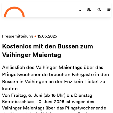
Startseite
Zum Hauptinhalt springen
Startseite
Startse
St
Pressemitteilung
•
19.05.2025
Kostenlos mit den Bussen zum
Vaihinger Maientag
Anlässlich des Vaihinger Maientags über das
Pfingstwochenende brauchen Fahrgäste in den
Bussen in Vaihingen an der Enz kein Ticket zu
kaufen
Von Freitag, 6. Juni (ab 16 Uhr) bis Dienstag
Betriebsschluss, 10. Juni 2025 ist wegen des
Vaihinger Maientags über das Pfingstwochenende