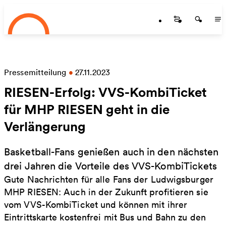
Startseite
Zum Hauptinhalt springen
Startseite
Startse
St
Pressemitteilung
•
27.11.2023
RIESEN-Erfolg: VVS-KombiTicket
für MHP RIESEN geht in die
Verlängerung
Basketball-Fans genießen auch in den nächsten
drei Jahren die Vorteile des VVS-KombiTickets
Gute Nachrichten für alle Fans der Ludwigsburger
MHP RIESEN: Auch in der Zukunft profitieren sie
vom VVS-KombiTicket und können mit ihrer
Eintrittskarte kostenfrei mit Bus und Bahn zu den