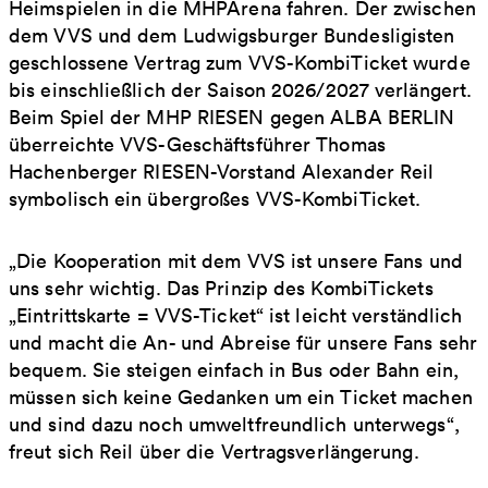
Heimspielen in die MHPArena fahren. Der zwischen
dem VVS und dem Ludwigsburger Bundesligisten
geschlossene Vertrag zum VVS-KombiTicket wurde
bis einschließlich der Saison 2026/2027 verlängert.
Beim Spiel der MHP RIESEN gegen ALBA BERLIN
überreichte VVS-Geschäftsführer Thomas
Hachenberger RIESEN-Vorstand Alexander Reil
symbolisch ein übergroßes VVS-KombiTicket.
„Die Kooperation mit dem VVS ist unsere Fans und
uns sehr wichtig. Das Prinzip des KombiTickets
„Eintrittskarte = VVS-Ticket“ ist leicht verständlich
und macht die An- und Abreise für unsere Fans sehr
bequem. Sie steigen einfach in Bus oder Bahn ein,
müssen sich keine Gedanken um ein Ticket machen
und sind dazu noch umweltfreundlich unterwegs“,
freut sich Reil über die Vertragsverlängerung.