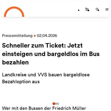
Startseite
Zum Hauptinhalt springen
Startseite
Startse
St
Pressemitteilung
•
02.04.2026
Schneller zum Ticket: Jetzt
einsteigen und bargeldlos im Bus
bezahlen
Landkreise und VVS bauen bargeldlose
Bezahloption aus
Wer mit den Bussen der Friedrich Müller