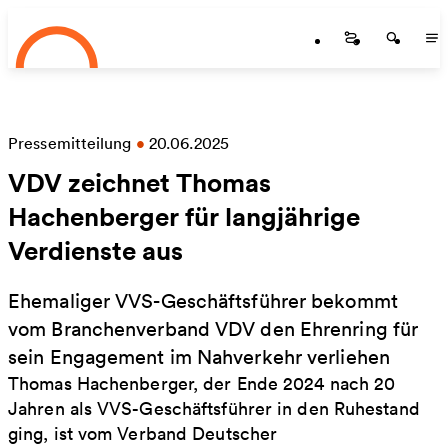
Startseite
Zum Hauptinhalt springen
Startseite
Startse
St
Pressemitteilung
•
20.06.2025
VDV zeichnet Thomas
Hachenberger für langjährige
Verdienste aus
Ehemaliger VVS-Geschäftsführer bekommt
vom Branchenverband VDV den Ehrenring für
sein Engagement im Nahverkehr verliehen
Thomas Hachenberger, der Ende 2024 nach 20
Jahren als VVS-Geschäftsführer in den Ruhestand
ging, ist vom Verband Deutscher