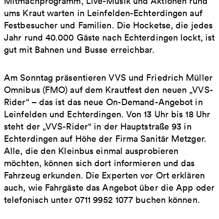
Mitmachprogramm, Live-Musik und Aktionen rund
ums Kraut warten in Leinfelden-Echterdingen auf
Festbesucher und Familien. Die Hocketse, die jedes
Jahr rund 40.000 Gäste nach Echterdingen lockt, ist
gut mit Bahnen und Busse erreichbar.
Am Sonntag präsentieren VVS und Friedrich Müller
Omnibus (FMO) auf dem Krautfest den neuen „VVS-
Rider“ – das ist das neue On-Demand-Angebot in
Leinfelden und Echterdingen. Von 13 Uhr bis 18 Uhr
steht der „VVS-Rider“ in der Hauptstraße 93 in
Echterdingen auf Höhe der Firma Sanitär Metzger.
Alle, die den Kleinbus einmal ausprobieren
möchten, können sich dort informieren und das
Fahrzeug erkunden. Die Experten vor Ort erklären
auch, wie Fahrgäste das Angebot über die App oder
telefonisch unter 0711 9952 1077 buchen können.