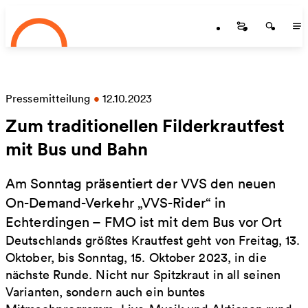
Startseite
Zum Hauptinhalt springen
Startseite
Startse
St
Pressemitteilung
•
12.10.2023
Zum traditionellen Filderkrautfest
mit Bus und Bahn
Am Sonntag präsentiert der VVS den neuen
On-Demand-Verkehr „VVS-Rider“ in
Echterdingen – FMO ist mit dem Bus vor Ort
Deutschlands größtes Krautfest geht von Freitag, 13.
Oktober, bis Sonntag, 15. Oktober 2023, in die
nächste Runde. Nicht nur Spitzkraut in all seinen
Varianten, sondern auch ein buntes