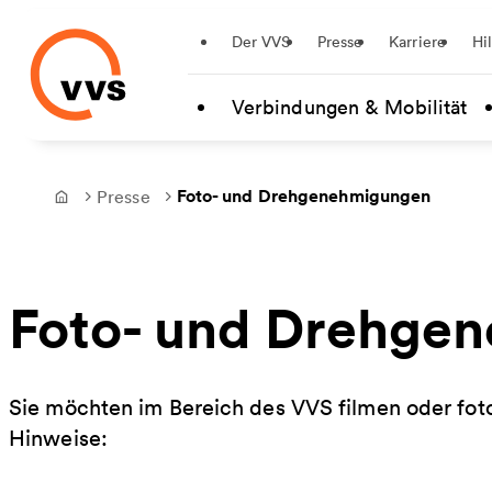
Startseite
Der VVS
Presse
Karriere
Hi
Zum Hauptinhalt springen
Verbindungen & Mobilität
Foto- und Drehgenehmigungen
Presse
Frontpage
Foto- und Drehge
Sie möchten im Bereich des VVS filmen oder fot
Hinweise: