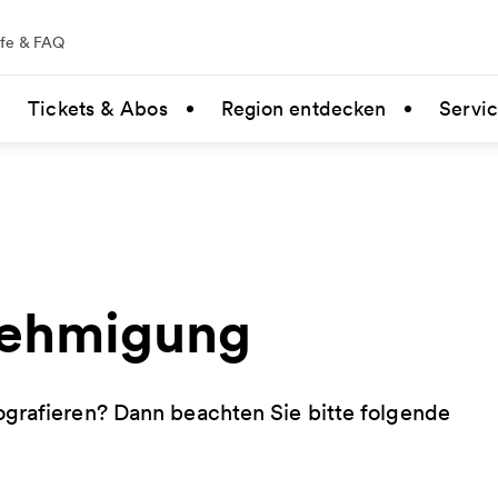
lfe & FAQ
Tickets & Abos
Region entdecken
Servi
nehmigung
ografieren? Dann beachten Sie bitte folgende