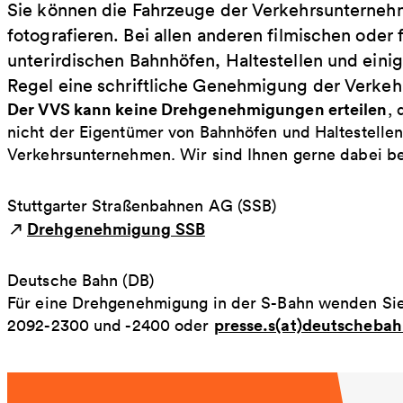
Sie können die Fahrzeuge der Verkehrsunternehm
fotografieren. Bei allen anderen filmischen oder
unterirdischen Bahnhöfen, Haltestellen und ein
Regel eine schriftliche Genehmigung der Verke
Der VVS kann keine Drehgenehmigungen erteilen
, 
nicht der Eigentümer von Bahnhöfen und Haltestellen 
Verkehrsunternehmen. Wir sind Ihnen gerne dabei beh
Stuttgarter Straßenbahnen AG (SSB)
Drehgenehmigung SSB
Deutsche Bahn (DB)
Für eine Drehgenehmigung in der S-Bahn wenden Sie s
presse.s(at)deutscheba
2092-2300 und -2400 oder