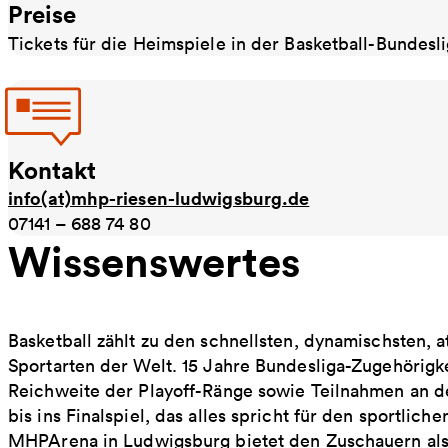
Preise
Tickets für die Heimspiele in der Basketball-Bundesli
Kontakt
info(at)mhp-riesen-ludwigsburg.de
07141 – 688 74 80
Wissenswertes
Basketball zählt zu den schnellsten, dynamischsten, a
Sportarten der Welt. 15 Jahre Bundesliga-Zugehörigk
Reichweite der Playoff-Ränge sowie Teilnahmen an de
bis ins Finalspiel, das alles spricht für den sportli
MHPArena in Ludwigsburg bietet den Zuschauern als 