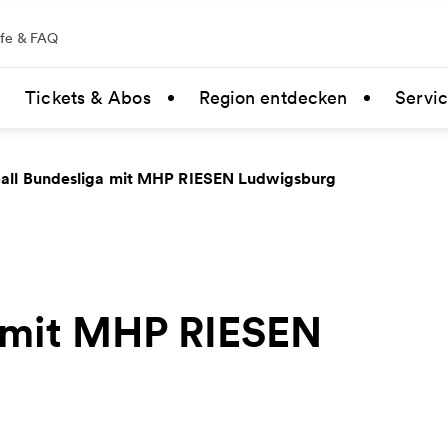
lfe & FAQ
Tickets & Abos
Region entdecken
Servi
all Bundesliga mit MHP RIESEN Ludwigsburg
a mit MHP RIESEN