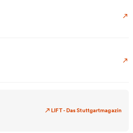
Zu
Zu
LIFT - Das Stuttgartmagazin