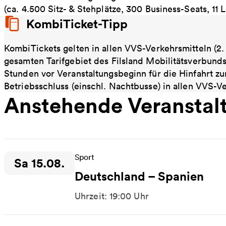
(ca. 4.500 Sitz- & Stehplätze, 300 Business-Seats, 11
KombiTicket-Tipp
KombiTickets gelten in allen VVS-Verkehrsmitteln (2.
gesamten Tarifgebiet des Filsland Mobilitätsverbund
Stunden vor Veranstaltungsbeginn für die Hinfahrt zu
Betriebsschluss (einschl. Nachtbusse) in allen VVS-Ver
Anstehende Veranstal
Sport
Sa 15.08.
Zeitpunkt der Veranstaltung:
Deutschland – Spanien
Uhrzeit: 19:00 Uhr