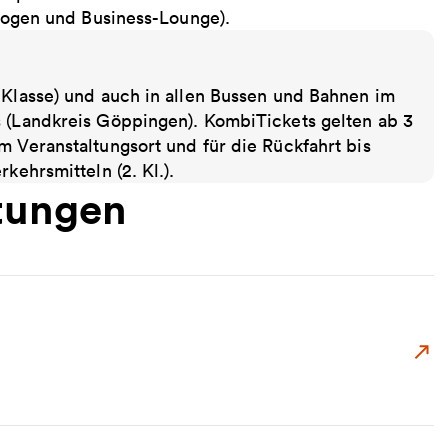
 Logen und Business-Lounge).
 Klasse) und auch in allen Bussen und Bahnen im
s (Landkreis Göppingen). KombiTickets gelten ab 3
m Veranstaltungsort und für die Rückfahrt bis
kehrsmitteln (2. Kl.).
tungen
Zu