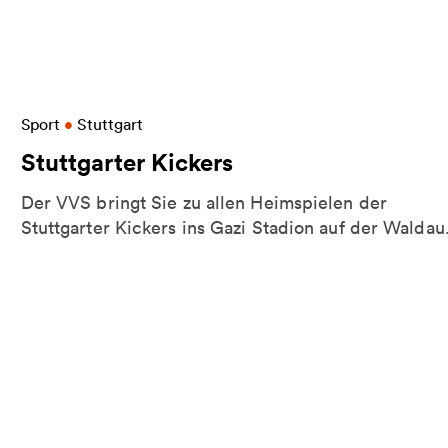
Weitere Informationen zu Stuttgarter Kickers
Sport
•
Stuttgart
Stuttgarter Kickers
Der VVS bringt Sie zu allen Heimspielen der
Stuttgarter Kickers ins Gazi Stadion auf der Waldau