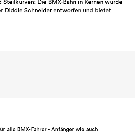
nd Steilkurven: Die BMX-Bahn in Kernen wurde
 Diddie Schneider entworfen und bietet
für alle BMX-Fahrer - Anfänger wie auch