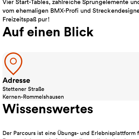
Vier Start-Tables, zahlreiche Sprungelemente u
vom ehemaligen BMX-Profi und Streckendesigner
Freizeitspaß pur!
Auf einen Blick
Adresse
Stettener Straße
Kernen-Rommelshausen
Wissenswertes
Der Parcours ist eine Übungs- und Erlebnisplattform 