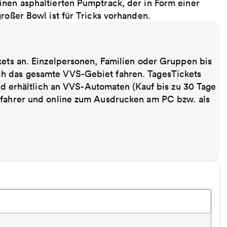
inen asphaltierten Pumptrack, der in Form einer
roßer Bowl ist für Tricks vorhanden.
kets an. Einzelpersonen, Familien oder Gruppen bis
ch das gesamte VVS-Gebiet fahren. TagesTickets
ind erhältlich an VVS-Automaten (Kauf bis zu 30 Tage
sfahrer und online zum Ausdrucken am PC bzw. als