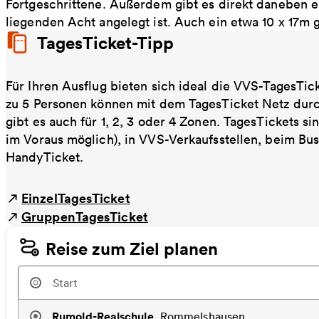
Fortgeschrittene. Außerdem gibt es direkt daneben e
liegenden Acht angelegt ist. Auch ein etwa 10 x 17m g
TagesTicket-Tipp
Für Ihren Ausflug bieten sich ideal die VVS-TagesTic
zu 5 Personen können mit dem TagesTicket Netz dur
gibt es auch für 1, 2, 3 oder 4 Zonen. TagesTickets s
im Voraus möglich), in VVS-Verkaufsstellen, beim Bu
HandyTicket.
EinzelTagesTicket
GruppenTagesTicket
Reise zum Ziel planen
Rumold-Realschule
,
Rommelshausen