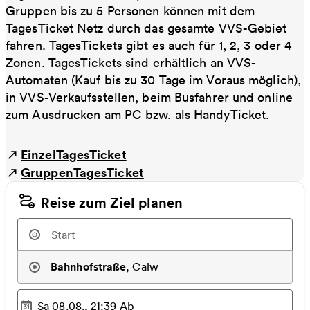
Gruppen bis zu 5 Personen können mit dem
TagesTicket Netz durch das gesamte VVS-Gebiet
fahren. TagesTickets gibt es auch für 1, 2, 3 oder 4
Zonen. TagesTickets sind erhältlich an VVS-
Automaten (Kauf bis zu 30 Tage im Voraus möglich),
in VVS-Verkaufsstellen, beim Busfahrer und online
zum Ausdrucken am PC bzw. als HandyTicket.
EinzelTagesTicket
GruppenTagesTicket
Reise zum Ziel planen
Bahnhofstraße
,
Calw
Sa 08.08., 21:39
Ab