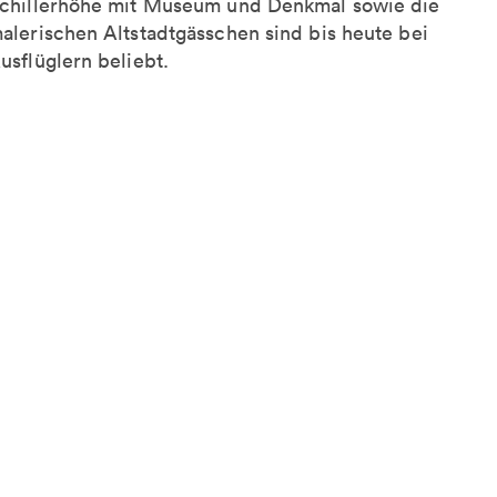
chillerhöhe mit Museum und Denkmal sowie die
alerischen Altstadtgässchen sind bis heute bei
usflüglern beliebt.