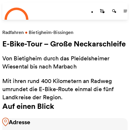
Startseite
Zum Hauptinhalt springen
Startseite
Startse
St
Radfahren
•
Bietigheim-Bissingen
E-Bike-Tour – Große Neckarschleife
Von Bietigheim durch das Pleidelsheimer
Wiesental bis nach Marbach
Mit ihren rund 400 Kilometern an Radweg
umrundet die E-Bike-Route einmal die fünf
Landkreise der Region.
Auf einen Blick
Adresse