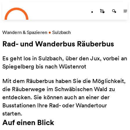
Startseite
Zum Hauptinhalt springen
Startseite
Startse
St
Wandern & Spazieren
•
Sulzbach
Rad- und Wanderbus Räuberbus
Es geht los in Sulzbach, über den Jux, vorbei an
Spiegelberg bis nach Wüstenrot
Mit dem Räuberbus haben Sie die Möglichkeit,
die Räuberwege im Schwäbischen Wald zu
entdecken. Sie können auch an einer der
Busstationen Ihre Rad- oder Wandertour
starten.
Auf einen Blick