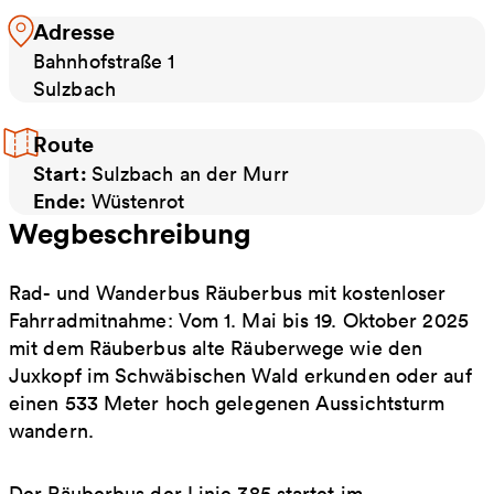
Adresse
Bahnhofstraße 1
Sulzbach
Route
Start:
Sulzbach an der Murr
Ende:
Wüstenrot
Wegbeschreibung
Rad- und Wanderbus Räuberbus mit kostenloser
Fahrradmitnahme: Vom 1. Mai bis 19. Oktober 2025
mit dem Räuberbus alte Räuberwege wie den
Juxkopf im Schwäbischen Wald erkunden oder auf
einen 533 Meter hoch gelegenen Aussichtsturm
wandern.
Der Räuberbus der Linie 385 startet im