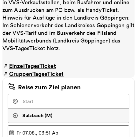
in VVS-Verkaufsstellen, beim Busfahrer und online
zum Ausdrucken am PC bzw. als HandyTicket.
Hinweis für Ausflüge in den Landkreis Göppingen:
Im Schienenverkehr des Landkreises Göppingen gilt
der VVS-Tarif und im Busverkehr des Filsland
Mobilitätsverbunds (Landkreis Göppingen) das
VVS-TagesTicket Netz.
EinzelTagesTicket
GruppenTagesTicket
Reise zum Ziel planen
Sulzbach (M)
Fr 07.08., 03:51
Ab
Ausgewählter Zeitpunkt
: