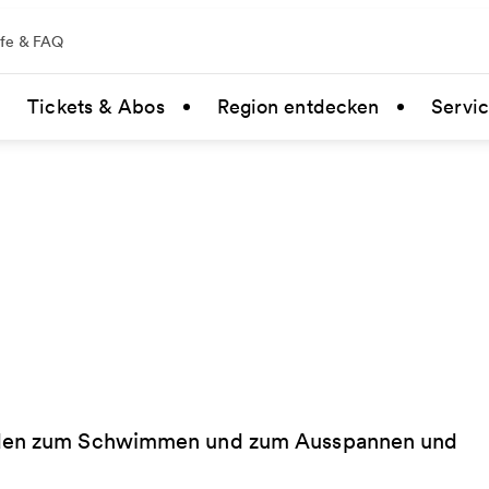
lfe & FAQ
Tickets & Abos
Region entdecken
Servi
laden zum Schwimmen und zum Ausspannen und