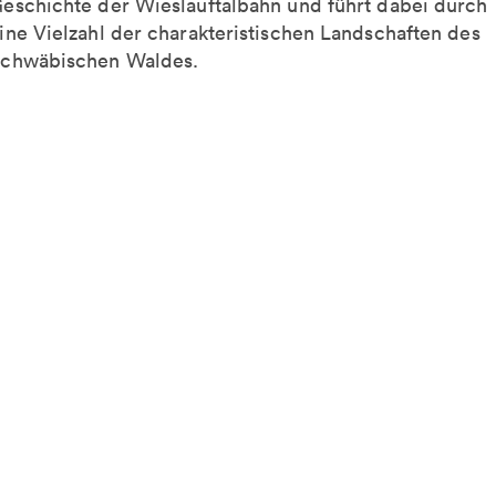
eschichte der Wieslauftalbahn und führt dabei durch
ine Vielzahl der charakteristischen Landschaften des
chwäbischen Waldes.