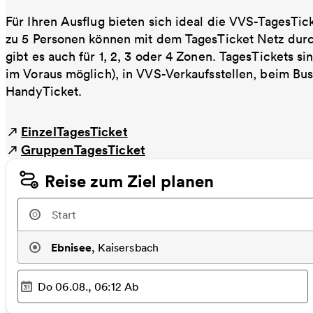
Für Ihren Ausflug bieten sich ideal die VVS-TagesTic
zu 5 Personen können mit dem TagesTicket Netz dur
gibt es auch für 1, 2, 3 oder 4 Zonen. TagesTickets s
im Voraus möglich), in VVS-Verkaufsstellen, beim Bu
HandyTicket.
EinzelTagesTicket
GruppenTagesTicket
Reise zum Ziel planen
Ebnisee
,
Kaisersbach
Do 06.08., 06:12
Ab
Ausgewählter Zeitpunkt
: