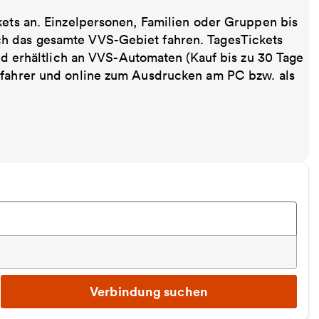
kets an. Einzelpersonen, Familien oder Gruppen bis
ch das gesamte VVS-Gebiet fahren. TagesTickets
ind erhältlich an VVS-Automaten (Kauf bis zu 30 Tage
sfahrer und online zum Ausdrucken am PC bzw. als
Verbindung suchen