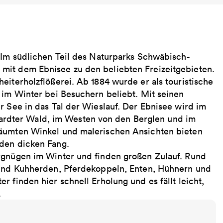
. Im südlichen Teil des Naturparks Schwäbisch-
mit dem Ebnisee zu den beliebten Freizeitgebieten.
eiterholzflößerei. Ab 1884 wurde er als touristische
 im Winter bei Besuchern beliebt. Mit seinen
r See in das Tal der Wieslauf. Der Ebnisee wird im
dter Wald, im Westen von den Berglen und im
räumten Winkel und malerischen Ansichten bieten
 den dicken Fang.
rgnügen im Winter und finden großen Zulauf. Rund
- und Kuhherden, Pferdekoppeln, Enten, Hühnern und
 finden hier schnell Erholung und es fällt leicht,
.