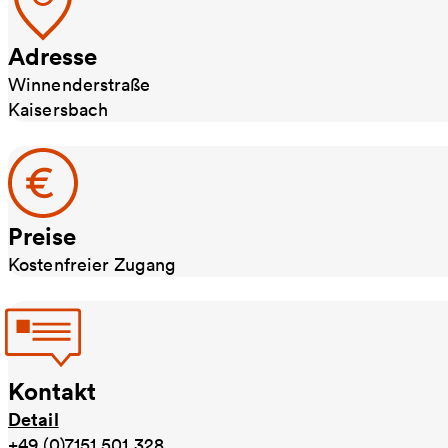
Adresse
Winnenderstraße
Kaisersbach
Preise
Kostenfreier Zugang
Kontakt
Detail
+49 (0)7151 501 328