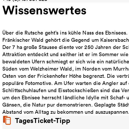
Wissenswertes
Über die Rutsche geht’s ins kühle Nass des Ebnisees
Fränkischer Wald gehört die Gegend um Kaisersbach 
Der 7 ha große Stausee diente vor 250 Jahren der Sch
Attraktion entdeckt und seither ist er im Sommer wie
bewaldeten Ufern schmiegt er sich wie ein natürliche
Süden vom Welzheimer Wald, im Norden vom Murrhar
Osten von der Frickenhofer Höhe begrenzt. Die vert
populäre Fotomotive. Am Ufer warten die Angler auf
Schlittschuhlaufen und Eisstockschießen sind das Ve
um den Ebnisee herrscht ländliche Idylle mit Schaf
Gänsen, die Natur pur demonstrieren. Geplagte Städter
Abstand vom Alltag zu bekommen und auszuspannen
TagesTicket-Tipp