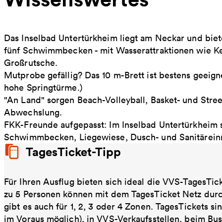
Das Inselbad Untertürkheim liegt am Neckar und bie
fünf Schwimmbecken - mit Wasserattraktionen wie Ke
Großrutsche.
Mutprobe gefällig? Das 10 m-Brett ist bestens geeigne
hohe Springtürme.)
"An Land" sorgen Beach-Volleyball, Basket- und Stree
Abwechslung.
FKK-Freunde aufgepasst: Im Inselbad Untertürkheim 
Schwimmbecken, Liegewiese, Dusch- und Sanitäreinr
TagesTicket-Tipp
Für Ihren Ausflug bieten sich ideal die VVS-TagesTic
zu 5 Personen können mit dem TagesTicket Netz dur
gibt es auch für 1, 2, 3 oder 4 Zonen. TagesTickets s
im Voraus möglich), in VVS-Verkaufsstellen, beim Bu