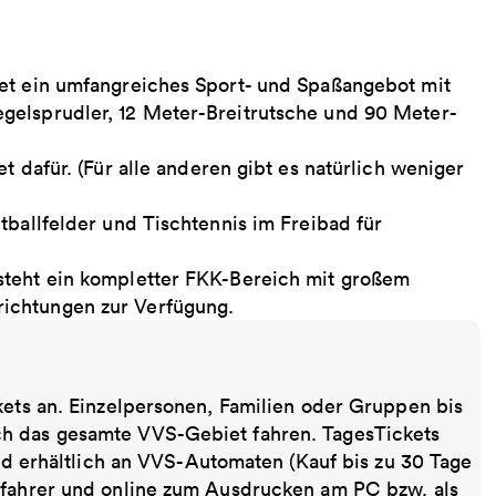
tet ein umfangreiches Sport- und Spaßangebot mit
gelsprudler, 12 Meter-Breitrutsche und 90 Meter-
t dafür. (Für alle anderen gibt es natürlich weniger
tballfelder und Tischtennis im Freibad für
steht ein kompletter FKK-Bereich mit großem
ichtungen zur Verfügung.
kets an. Einzelpersonen, Familien oder Gruppen bis
ch das gesamte VVS-Gebiet fahren. TagesTickets
ind erhältlich an VVS-Automaten (Kauf bis zu 30 Tage
sfahrer und online zum Ausdrucken am PC bzw. als