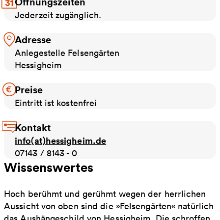
Öffnungszeiten
Jederzeit zugänglich.
Adresse
Anlegestelle Felsengärten
Hessigheim
Preise
Eintritt ist kostenfrei
Kontakt
info(at)hessigheim.de
07143 / 8143 - 0
Wissenswertes
Hoch berühmt und gerühmt wegen der herrlichen
Aussicht von oben sind die »Felsengärten« natürlich
das Aushängeschild von Hessigheim. Die schroffen,