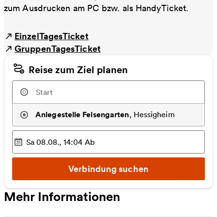
zum Ausdrucken am PC bzw. als HandyTicket.
EinzelTagesTicket
GruppenTagesTicket
Reise zum Ziel planen
Anlegestelle Felsengarten
,
Hessigheim
Sa 08.08., 14:04
Ab
Ausgewählter Zeitpunkt
:
Verbindung suchen
Mehr Informationen