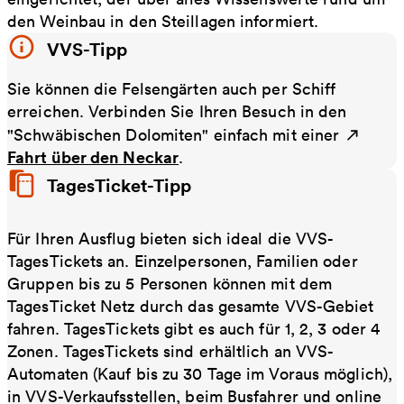
den Weinbau in den Steillagen informiert.
VVS-Tipp
Sie können die Felsengärten auch per Schiff
erreichen. Verbinden Sie Ihren Besuch in den
"Schwäbischen Dolomiten" einfach mit einer
Fahrt über den Neckar
.
TagesTicket-Tipp
Für Ihren Ausflug bieten sich ideal die VVS-
TagesTickets an. Einzelpersonen, Familien oder
Gruppen bis zu 5 Personen können mit dem
TagesTicket Netz durch das gesamte VVS-Gebiet
fahren. TagesTickets gibt es auch für 1, 2, 3 oder 4
Zonen. TagesTickets sind erhältlich an VVS-
Automaten (Kauf bis zu 30 Tage im Voraus möglich),
in VVS-Verkaufsstellen, beim Busfahrer und online