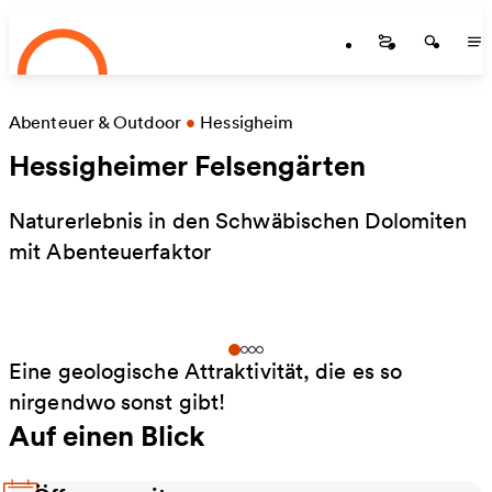
Startseite
Zum Hauptinhalt springen
Startseite
Startse
St
Abenteuer & Outdoor
•
Hessigheim
Hessigheimer Felsengärten
Naturerlebnis in den Schwäbischen Dolomiten
mit Abenteuerfaktor
Eine geologische Attraktivität, die es so
nirgendwo sonst gibt!
Auf einen Blick