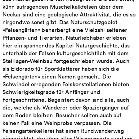
kühn aufragenden Muschelkalkfelsen über dem
Neckar sind eine geologische Attraktivität, die es so
nirgendwo sonst gibt. Das Naturschutzgebiet
»Felsengärten« beherbergt eine Vielzahl seltener
Pflanzen- und Tierarten. Naturliebhaber erleben
hier ein spannendes Kapitel Naturgeschichte, das
unterhalb der Felsen kulturgeschichtlich mit dem
Steillagen-Weinbau fortgeschrieben wurde. Auch
als Eldorado für Sportkletterer haben sich die
»Felsengärten« einen Namen gemacht. Die
Schwindel erregenden Felskonstellationen bieten
Schwierigkeitsgrade für Anfänger und
Fortgeschrittene. Begeistert davon sind alle, auch
die, welche als Wanderer oder Spaziergänger auf
dem Boden bleiben. Besucher sollten auch auf
keinen Fall eine Weinprobe verpassen. Die
Felsengartenkellerei hat einen Rundwanderweg
eingerichtet, der über alles Wissenswerte rund um