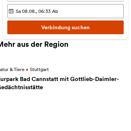
Sa 08.08., 06:33
Ab
Ausgewählter Zeitpunkt
:
Verbindung suchen
Mehr aus der Region
eitere Informationen zu Kurpark Bad Cannstatt mit 
atur & Tiere
•
Stuttgart
urpark Bad Cannstatt mit Gottlieb-Daimler-
edächtnisstätte