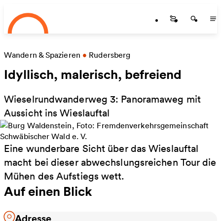
Startseite
Zum Hauptinhalt springen
Startseite
Startse
St
Wandern & Spazieren
•
Rudersberg
Idyllisch, malerisch, befreiend
Wieselrundwanderweg 3: Panoramaweg mit
Aussicht ins Wieslauftal
Eine wunderbare Sicht über das Wieslauftal
macht bei dieser abwechslungsreichen Tour die
Mühen des Aufstiegs wett.
Auf einen Blick
Adresse