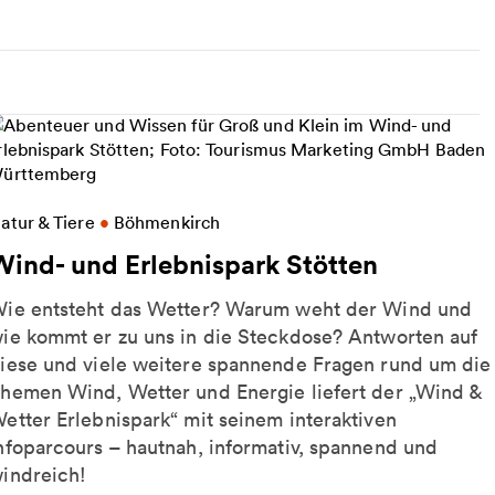
eitere Informationen zu Wind- und Erlebnispark Stö
atur & Tiere
•
Böhmenkirch
Wind- und Erlebnispark Stötten
ie entsteht das Wetter? Warum weht der Wind und
ie kommt er zu uns in die Steckdose? Antworten auf
iese und viele weitere spannende Fragen rund um die
hemen Wind, Wetter und Energie liefert der „Wind &
etter Erlebnispark“ mit seinem interaktiven
nfoparcours – hautnah, informativ, spannend und
indreich!