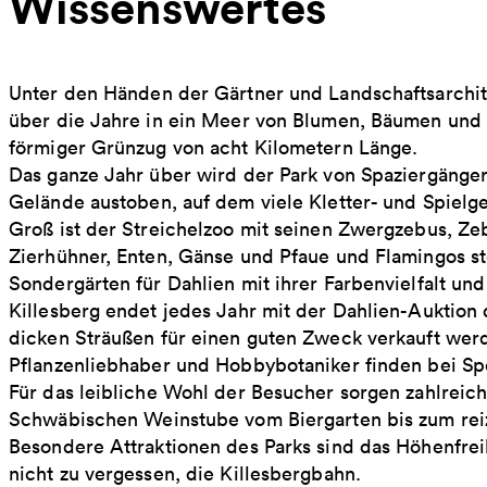
Wissenswertes
Unter den Händen der Gärtner und Landschaftsarchit
über die Jahre in ein Meer von Blumen, Bäumen und St
förmiger Grünzug von acht Kilometern Länge.
Das ganze Jahr über wird der Park von Spaziergänger
Gelände austoben, auf dem viele Kletter- und Spielge
Groß ist der Streichelzoo mit seinen Zwergzebus, Z
Zierhühner, Enten, Gänse und Pfaue und Flamingos s
Sondergärten für Dahlien mit ihrer Farbenvielfalt und
Killesberg endet jedes Jahr mit der Dahlien-Auktion 
dicken Sträußen für einen guten Zweck verkauft werde
Pflanzenliebhaber und Hobbybotaniker finden bei Sp
Für das leibliche Wohl der Besucher sorgen zahlreich
Schwäbischen Weinstube vom Biergarten bis zum rei
Besondere Attraktionen des Parks sind das Höhenfrei
nicht zu vergessen, die Killesbergbahn.