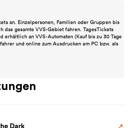
kets an. Einzelpersonen, Familien oder Gruppen bis
ch das gesamte VVS-Gebiet fahren. TagesTickets
ind erhältlich an VVS-Automaten (Kauf bis zu 30 Tage
sfahrer und online zum Ausdrucken am PC bzw. als
tungen
the Dark
Zu