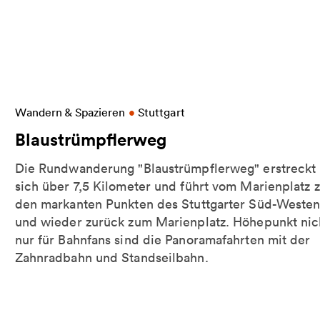
Weitere Informationen zu Blaustrümpflerweg
Wandern & Spazieren
•
Stuttgart
Blaustrümpflerweg
tten
Die Rundwanderung "Blaustrümpflerweg" erstreckt
sich über 7,5 Kilometer und führt vom Marienplatz 
den markanten Punkten des Stuttgarter Süd-Westen
und wieder zurück zum Marienplatz. Höhepunkt nic
nur für Bahnfans sind die Panoramafahrten mit der
Zahnradbahn und Standseilbahn.