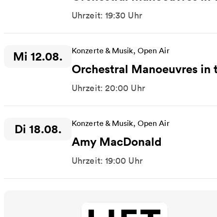
Uhrzeit: 19:30 Uhr
Konzerte & Musik, Open Air
Mi 12.08.
Zeitpunkt der Veranstaltung:
Orchestral Manoeuvres in 
Uhrzeit: 20:00 Uhr
Konzerte & Musik, Open Air
Di 18.08.
Zeitpunkt der Veranstaltung:
Amy MacDonald
Uhrzeit: 19:00 Uhr