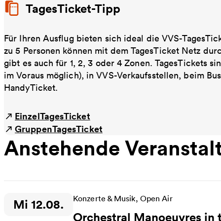
TagesTicket-Tipp
Für Ihren Ausflug bieten sich ideal die VVS-TagesTic
zu 5 Personen können mit dem TagesTicket Netz dur
gibt es auch für 1, 2, 3 oder 4 Zonen. TagesTickets s
im Voraus möglich), in VVS-Verkaufsstellen, beim Bu
HandyTicket.
EinzelTagesTicket
GruppenTagesTicket
Anstehende Veranstal
Konzerte & Musik, Open Air
Mi 12.08.
Zeitpunkt der Veranstaltung:
Orchestral Manoeuvres in 