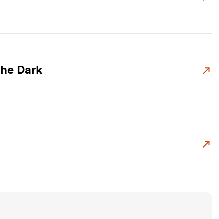
the Dark
Zu
Zu