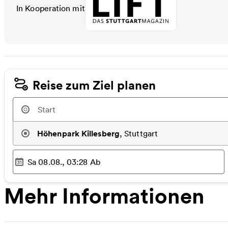
In Kooperation mit
LIFT - Das Stuttgartmagazin
Reise zum Ziel planen
Höhenpark Killesberg
,
Stuttgart
Sa 08.08., 03:28
Ab
Ausgewählter Zeitpunkt
:
Mehr Informationen