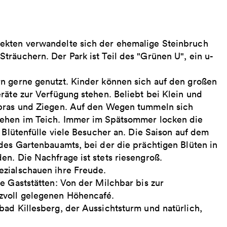
ekten verwandelte sich der ehemalige Steinbruch
räuchern. Der Park ist Teil des "Grünen U", ein u-
n gerne genutzt. Kinder können sich auf den großen
räte zur Verfügung stehen. Beliebt bei Klein und
ebras und Ziegen. Auf den Wegen tummeln sich
tehen im Teich. Immer im Spätsommer locken die
 Blütenfülle viele Besucher an. Die Saison auf dem
des Gartenbauamts, bei der die prächtigen Blüten in
n. Die Nachfrage ist stets riesengroß.
ezialschauen ihre Freude.
e Gaststätten: Von der Milchbar bis zur
zvoll gelegenen Höhencafé.
bad Killesberg, der Aussichtsturm und natürlich,