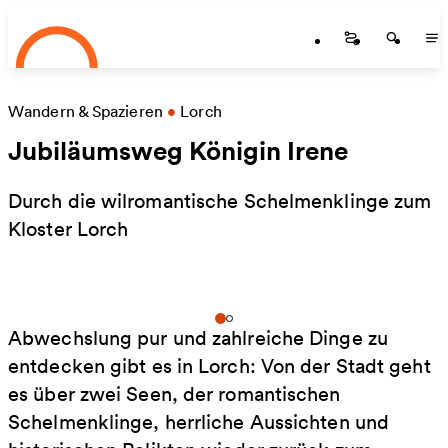
Startseite
Zum Hauptinhalt springen
Startseite
Startse
St
Wandern & Spazieren
•
Lorch
Jubiläumsweg Königin Irene
Durch die wilromantische Schelmenklinge zum
Kloster Lorch
Abwechslung pur und zahlreiche Dinge zu
entdecken gibt es in Lorch: Von der Stadt geht
es über zwei Seen, der romantischen
Schelmenklinge, herrliche Aussichten und