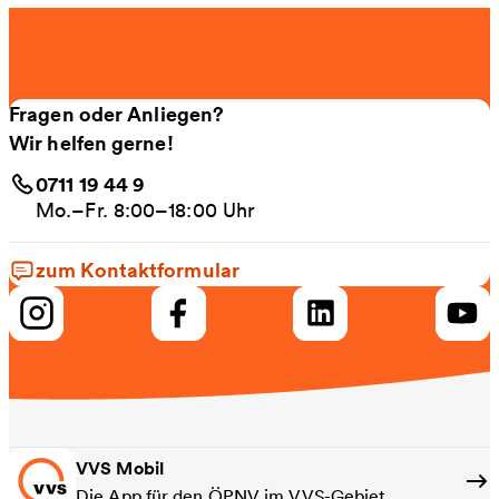
Fragen oder Anliegen?
Wir helfen gerne!
0711 19 44 9
Mo.–Fr. 8:00–18:00 Uhr
zum Kontaktformular
VVS Mobil
Die App für den ÖPNV im VVS-Gebiet