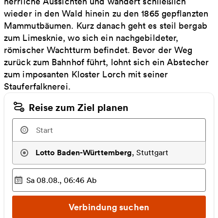
herrliche Aussichten und wandert schließlich
wieder in den Wald hinein zu den 1865 gepflanzten
Mammutbäumen. Kurz danach geht es steil bergab
zum Limesknie, wo sich ein nachgebildeter,
römischer Wachtturm befindet. Bevor der Weg
zurück zum Bahnhof führt, lohnt sich ein Abstecher
zum imposanten Kloster Lorch mit seiner
Stauferfalknerei.
Reise zum Ziel planen
Lotto Baden-Württemberg
,
Stuttgart
Sa 08.08., 06:46
Ab
Ausgewählter Zeitpunkt
:
Verbindung suchen