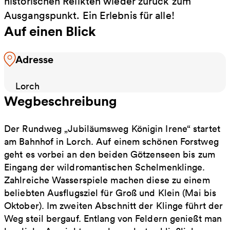
historischen Relikten wieder zurück zum
Ausgangspunkt. Ein Erlebnis für alle!
Auf einen Blick
Adresse
Lorch
Wegbeschreibung
Der Rundweg „Jubiläumsweg Königin Irene“ startet
am Bahnhof in Lorch. Auf einem schönen Forstweg
geht es vorbei an den beiden Götzenseen bis zum
Eingang der wildromantischen Schelmenklinge.
Zahlreiche Wasserspiele machen diese zu einem
beliebten Ausflugsziel für Groß und Klein (Mai bis
Oktober). Im zweiten Abschnitt der Klinge führt der
Weg steil bergauf. Entlang von Feldern genießt man