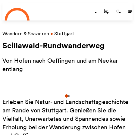
Startseite
Zum Hauptinhalt springen
Startseite
Startse
St
Wandern & Spazieren
•
Stuttgart
Scillawald-Rundwanderweg
Von Hofen nach Oeffingen und am Neckar
entlang
Erleben Sie Natur- und Landschaftsgeschichte
am Rande von Stuttgart. Genießen Sie die
Vielfalt, Unerwartetes und Spannendes sowie
Erholung bei der Wanderung zwischen Hofen