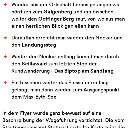
Wieder aus der Ortschaft heraus gelangen wir
Galgenberg
nördlich zum
und ein bisschen
Oeffinger Berg
weiter den
rauf, von wo aus man
einen herrlichen Blick genießen kann
Daraufhin erreicht man wieder den Neckar und
Landungssteg
den
Weiter den Neckar entlang kommt man durch
Scillawald
den
zum letzten Stop der
Das Biptop am Sandfang
Rundwanderung -
Ein bisschen weiter das Flussufer entlang
gelangt man dann wieder zum Ausgangspunkt,
dem Max-Eyth-See
In dem Flyer wurde ganz bewusst auf eine
Beschreibung der Wegeführung verzichtet. Die vom
Stadtmessungsamt Stuttgart erstellte Karte zeigt die