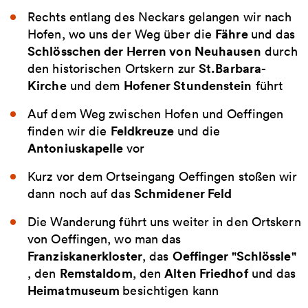
Rechts entlang des Neckars gelangen wir nach
Fähre
Hofen, wo uns der Weg über die
und das
Schlösschen der Herren von Neuhausen
durch
St.Barbara-
den historischen Ortskern zur
Kirche
Hofener Stundenstein
und dem
führt
Auf dem Weg zwischen Hofen und Oeffingen
Feldkreuze
finden wir die
und die
Antoniuskapelle
vor
Kurz vor dem Ortseingang Oeffingen stoßen wir
Schmidener Feld
dann noch auf das
Die Wanderung führt uns weiter in den Ortskern
von Oeffingen, wo man das
Franziskanerkloster
Oeffinger "Schlössle"
, das
Remstaldom
Alten Friedhof
, den
, den
und das
Heimatmuseum
besichtigen kann