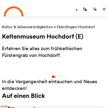
Startseite
Zum Hauptinhalt springen
Startseite
Startse
St
Kultur & Sehenswürdigkeiten
•
Eberdingen-Hochdorf
Keltenmuseum Hochdorf (E)
Erfahren Sie alles zum frühkeltischen
Fürstengrab von Hochdorf!
In die Vergangenheit eintauchen und Neues
entdecken!
Auf einen Blick