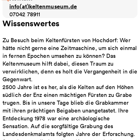
info(at)keltenmuseum.de
07042 78911
Wissenswertes
Zu Besuch beim Keltenfürsten von Hochdorf: Wer
hätte nicht gerne eine Zeitmaschine, um sich einmal
in fernen Epochen umsehen zu können? Das
Keltenmuseum hilft dabei, diesen Traum zu
verwirklichen, denn es holt die Vergangenheit in die
Gegenwart.
2500 Jahre ist es her, als die Kelten auf den Höhen
südlich der Enz einen mächtigen Fürsten zu Grabe
trugen. Bis in unsere Tage blieb die Grabkammer
mit ihren prächtigen Beigaben unangetastet. Ihre
Entdeckung 1978 war eine archäologische
Sensation. Auf die sorgfältige Grabung des
Landesdenkmalamts folgten Jahre der Erforschung.