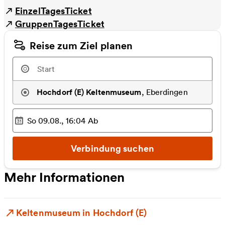
EinzelTagesTicket
GruppenTagesTicket
Reise zum Ziel planen
Hochdorf (E) Keltenmuseum
,
Eberdingen
So 09.08., 16:04
Ab
Ausgewählter Zeitpunkt
:
Verbindung suchen
Mehr Informationen
Keltenmuseum in Hochdorf (E)